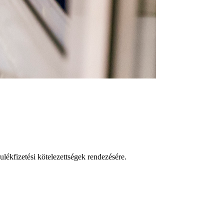
lékfizetési kötelezettségek rendezésére.