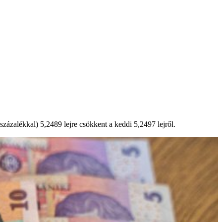
ázalékkal) 5,2489 lejre csökkent a keddi 5,2497 lejről.