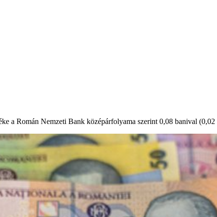
éke a Román Nemzeti Bank középárfolyama szerint 0,08 banival (0,02 sz