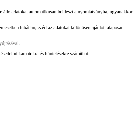
e álló adatokat automatikusan beilleszt a nyomtatványba, ugyanakkor
n esetben hibátlan, ezért az adatokat különösen ajánlott alaposan
yújtásával.
 késedelmi kamatokra és büntetésekre számíthat.