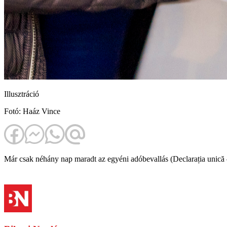
Illusztráció
Fotó: Haáz Vince
Már csak néhány nap maradt az egyéni adóbevallás (Declarația unică –