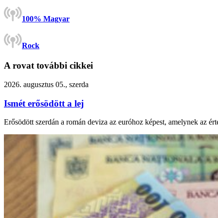
100% Magyar
Rock
A rovat további cikkei
2026. augusztus 05., szerda
Ismét erősödött a lej
Erősödött szerdán a román deviza az euróhoz képest, amelynek az ért