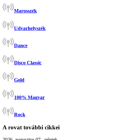
Marosszék
Udvarhelyszék
Dance
Disco Classic
Gold
100% Magyar
Rock
A rovat további cikkei
2026. augusztus 07., péntek