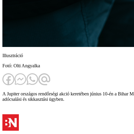
Illusztráció
Fotó: Olti Angyalka
A Jupiter országos rendőrségi akció keretében június 10-én a Bihar 
adócsalási és sikkasztási ügyben.