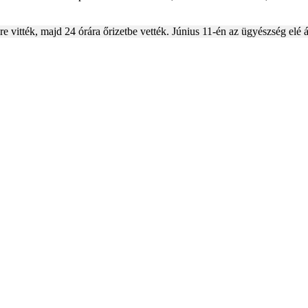
e vitték, majd 24 órára őrizetbe vették. Június 11-én az ügyészség elé 