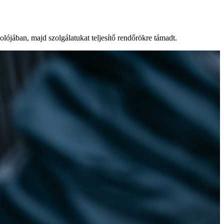
olójában, majd szolgálatukat teljesítő rendőrökre támadt.