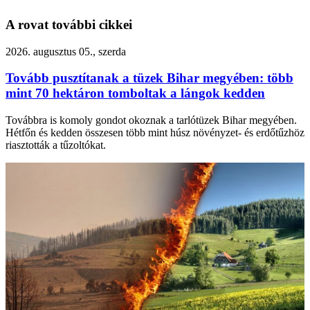
A rovat további cikkei
2026. augusztus 05., szerda
Tovább pusztítanak a tüzek Bihar megyében: több
mint 70 hektáron tomboltak a lángok kedden
Továbbra is komoly gondot okoznak a tarlótüzek Bihar megyében.
Hétfőn és kedden összesen több mint húsz növényzet- és erdőtűzhöz
riasztották a tűzoltókat.