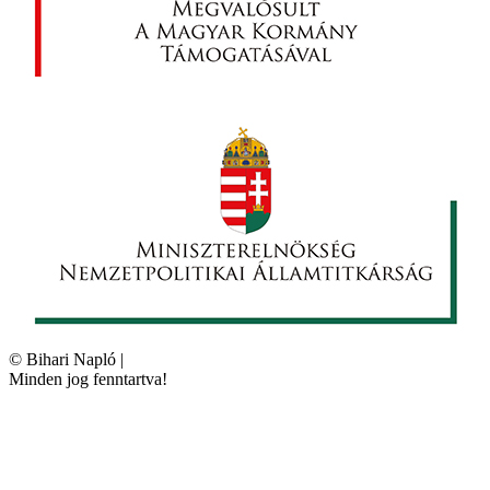
©
Bihari Napló
|
Minden jog fenntartva!