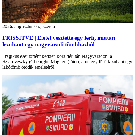
2026. augusztus 05., szerda
FRISSÍTVE | Életét vesztette egy férfi, miután
lezuhant egy nagyváradi tömbházból
Tragikus eset történt kedden kora délután Nagyváradon, a
Sztaroveszky (Gheorghe Magheru) úton, ahol egy férfi kizuhant egy
lakótömb ötödik emeletéről.