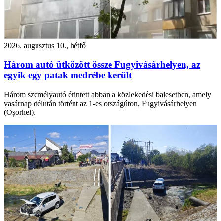
2026. augusztus 10., hétfő
Három autó ütközött össze Fugyivásárhelyen, az
egyik egy patak medrébe került
Három személyautó érintett abban a közlekedési balesetben, amely
vasárnap délután történt az 1-es országúton, Fugyivásárhelyen
(Oșorhei).