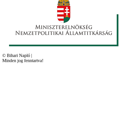
©
Bihari Napló
|
Minden jog fenntartva!