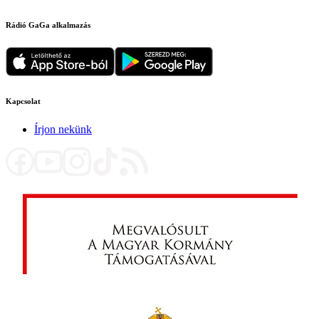
Rádió GaGa alkalmazás
Kapcsolat
Írjon nekünk