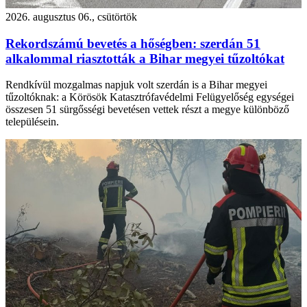
2026. augusztus 06., csütörtök
Rekordszámú bevetés a hőségben: szerdán 51
alkalommal riasztották a Bihar megyei tűzoltókat
Rendkívül mozgalmas napjuk volt szerdán is a Bihar megyei
tűzoltóknak: a Körösök Katasztrófavédelmi Felügyelőség egységei
összesen 51 sürgősségi bevetésen vettek részt a megye különböző
településein.