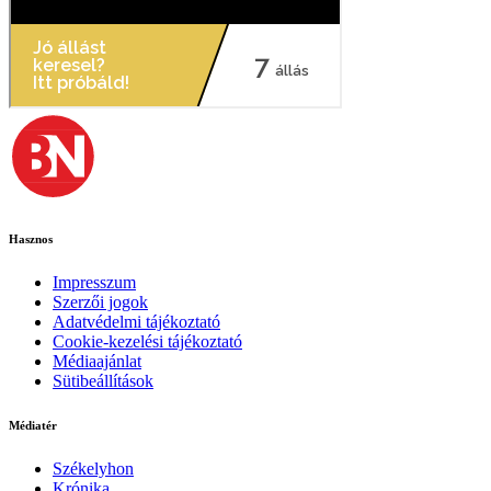
Hasznos
Impresszum
Szerzői jogok
Adatvédelmi tájékoztató
Cookie-kezelési tájékoztató
Médiaajánlat
Sütibeállítások
Médiatér
Székelyhon
Krónika