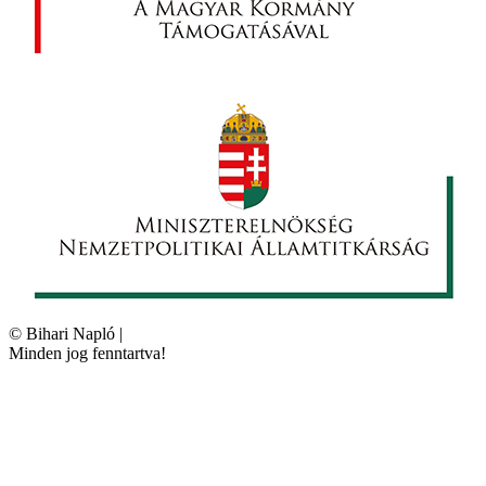
©
Bihari Napló
|
Minden jog fenntartva!