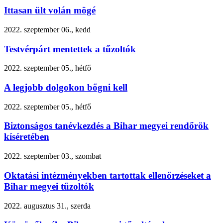
Ittasan ült volán mögé
2022. szeptember 06., kedd
Testvérpárt mentettek a tűzoltók
2022. szeptember 05., hétfő
A legjobb dolgokon bőgni kell
2022. szeptember 05., hétfő
Biztonságos tanévkezdés a Bihar megyei rendőrök
kíséretében
2022. szeptember 03., szombat
Oktatási intézményekben tartottak ellenőrzéseket a
Bihar megyei tűzoltók
2022. augusztus 31., szerda