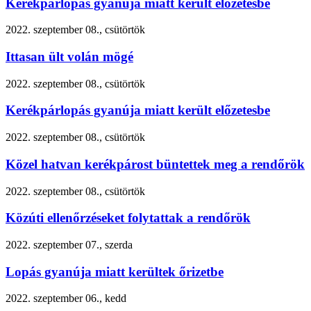
Kerékpárlopás gyanúja miatt került előzetesbe
2022. szeptember 08., csütörtök
Ittasan ült volán mögé
2022. szeptember 08., csütörtök
Kerékpárlopás gyanúja miatt került előzetesbe
2022. szeptember 08., csütörtök
Közel hatvan kerékpárost büntettek meg a rendőrök
2022. szeptember 08., csütörtök
Közúti ellenőrzéseket folytattak a rendőrök
2022. szeptember 07., szerda
Lopás gyanúja miatt kerültek őrizetbe
2022. szeptember 06., kedd