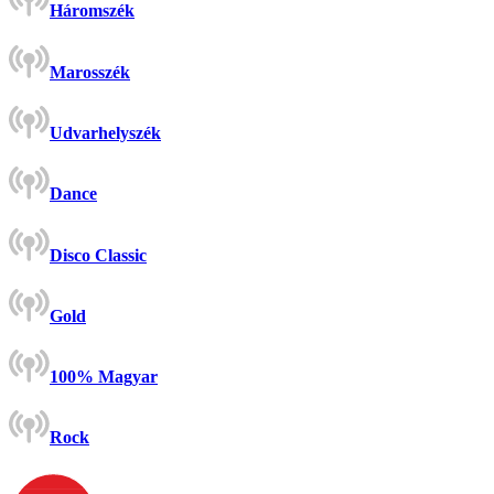
Háromszék
Marosszék
Udvarhelyszék
Dance
Disco Classic
Gold
100% Magyar
Rock