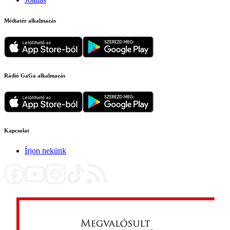
Médiatér alkalmazás
Rádió GaGa alkalmazás
Kapcsolat
Írjon nekünk