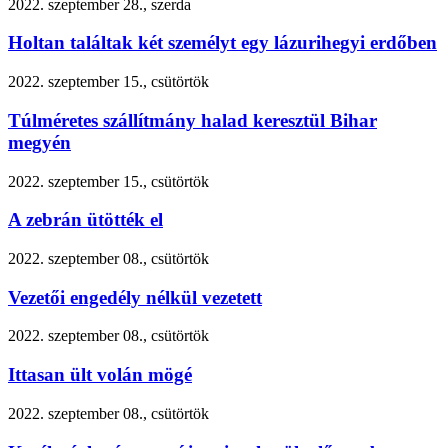
2022. szeptember 28., szerda
Holtan találtak két személyt egy lázurihegyi erdőben
2022. szeptember 15., csütörtök
Túlméretes szállítmány halad keresztül Bihar
megyén
2022. szeptember 15., csütörtök
A zebrán ütötték el
2022. szeptember 08., csütörtök
Vezetői engedély nélkül vezetett
2022. szeptember 08., csütörtök
Ittasan ült volán mögé
2022. szeptember 08., csütörtök