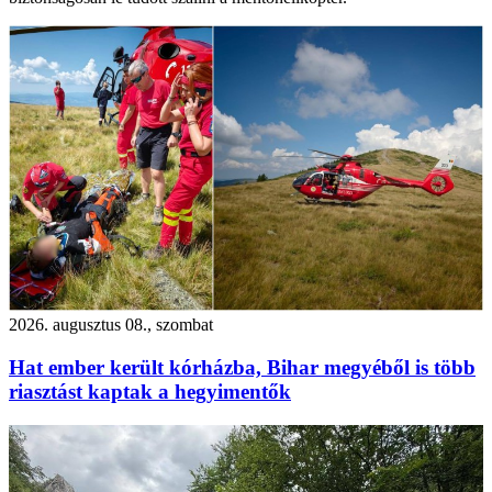
2026. augusztus 08., szombat
Hat ember került kórházba, Bihar megyéből is több
riasztást kaptak a hegyimentők