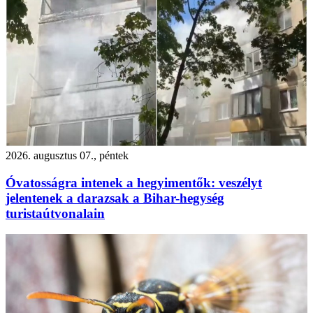
2026. augusztus 07., péntek
Óvatosságra intenek a hegyimentők: veszélyt
jelentenek a darazsak a Bihar-hegység
turistaútvonalain