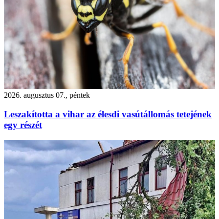
2026. augusztus 07., péntek
Leszakította a vihar az élesdi vasútállomás tetejének
egy részét