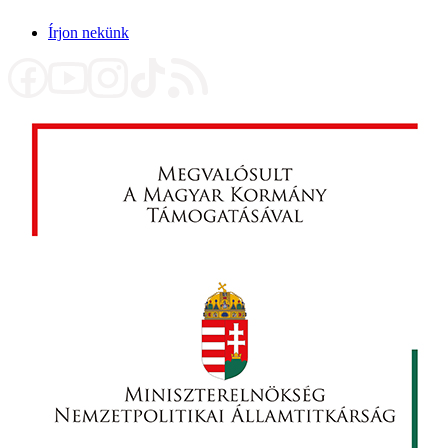
Írjon nekünk