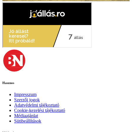
Hasznos
Impresszum
Szerzői jogok
Adatvédelmi tájékoztató
Cookie-kezelési tájékoztató
Médiaajánlat
Sütibeállítások