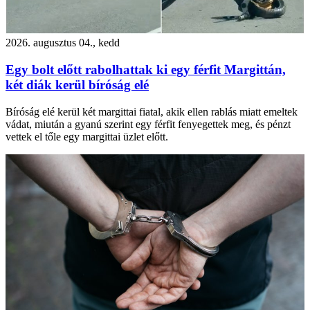
2026. augusztus 04., kedd
Egy bolt előtt rabolhattak ki egy férfit Margittán,
két diák kerül bíróság elé
Bíróság elé kerül két margittai fiatal, akik ellen rablás miatt emeltek
vádat, miután a gyanú szerint egy férfit fenyegettek meg, és pénzt
vettek el tőle egy margittai üzlet előtt.