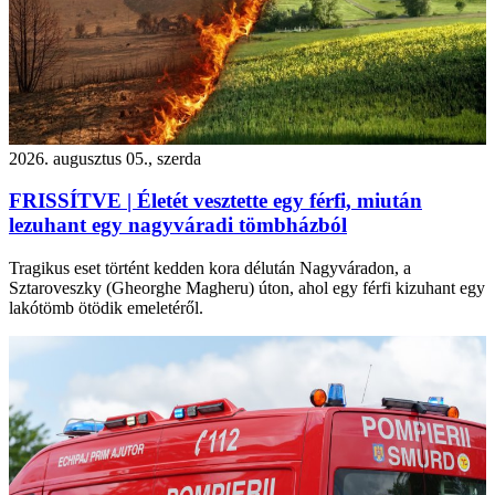
2026. augusztus 05., szerda
FRISSÍTVE | Életét vesztette egy férfi, miután
lezuhant egy nagyváradi tömbházból
Tragikus eset történt kedden kora délután Nagyváradon, a
Sztaroveszky (Gheorghe Magheru) úton, ahol egy férfi kizuhant egy
lakótömb ötödik emeletéről.