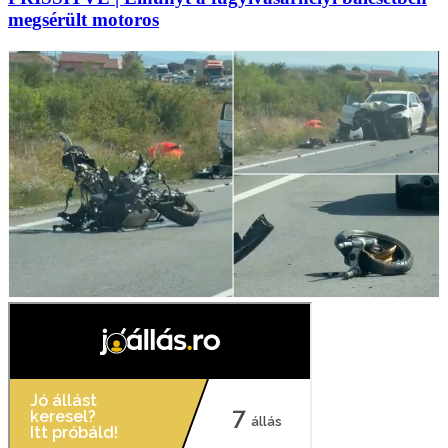
megsérült motoros