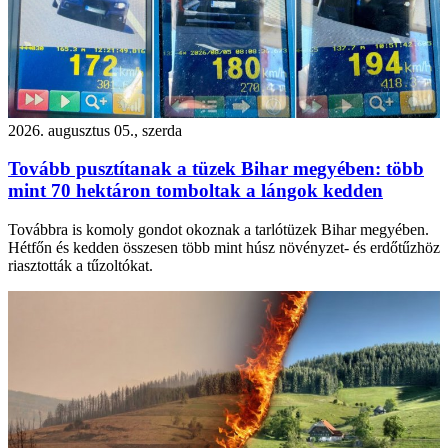
2026. augusztus 05., szerda
Tovább pusztítanak a tüzek Bihar megyében: több
mint 70 hektáron tomboltak a lángok kedden
Továbbra is komoly gondot okoznak a tarlótüzek Bihar megyében.
Hétfőn és kedden összesen több mint húsz növényzet- és erdőtűzhöz
riasztották a tűzoltókat.