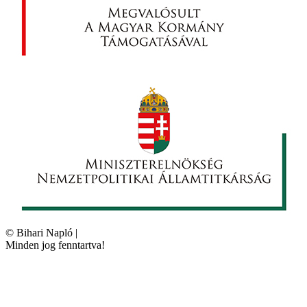
©
Bihari Napló
|
Minden jog fenntartva!