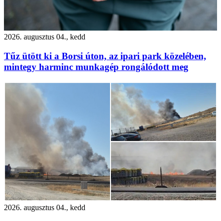
2026. augusztus 04., kedd
Tűz ütött ki a Borsi úton, az ipari park közelében,
mintegy harminc munkagép rongálódott meg
2026. augusztus 04., kedd