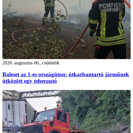
2026. augusztus 06., csütörtök
Baleset az 1-es országúton: útkarbantartó járműnek
ütközött egy teherautó