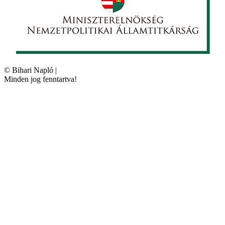
©
Bihari Napló
|
Minden jog fenntartva!