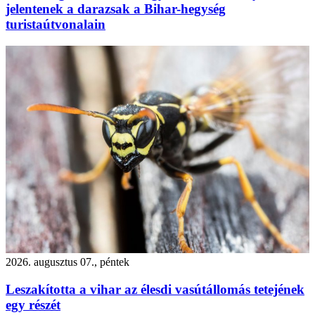
jelentenek a darazsak a Bihar-hegység
turistaútvonalain
2026. augusztus 07., péntek
Leszakította a vihar az élesdi vasútállomás tetejének
egy részét