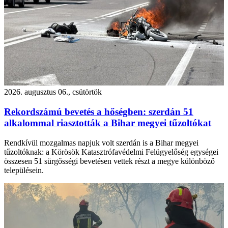
2026. augusztus 06., csütörtök
Rekordszámú bevetés a hőségben: szerdán 51
alkalommal riasztották a Bihar megyei tűzoltókat
Rendkívül mozgalmas napjuk volt szerdán is a Bihar megyei
tűzoltóknak: a Körösök Katasztrófavédelmi Felügyelőség egységei
összesen 51 sürgősségi bevetésen vettek részt a megye különböző
településein.