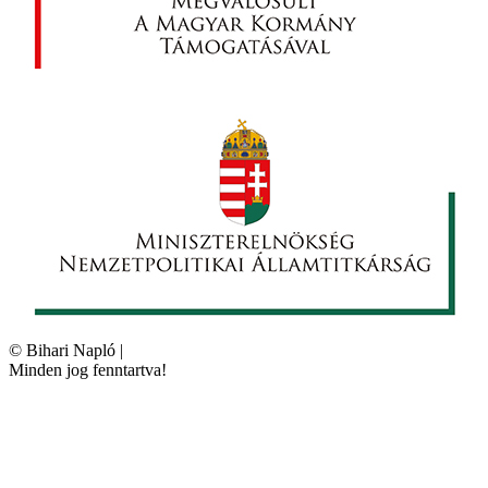
©
Bihari Napló
|
Minden jog fenntartva!