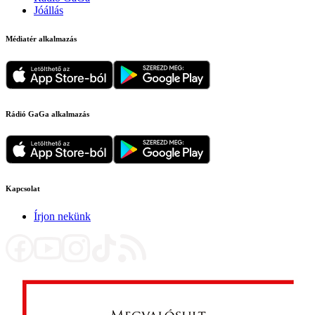
Jóállás
Médiatér alkalmazás
Rádió GaGa alkalmazás
Kapcsolat
Írjon nekünk