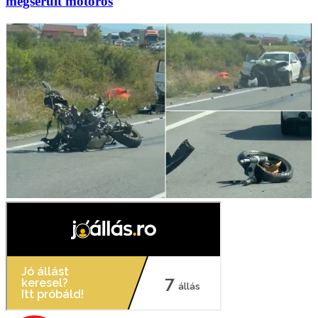
megsérült motoros