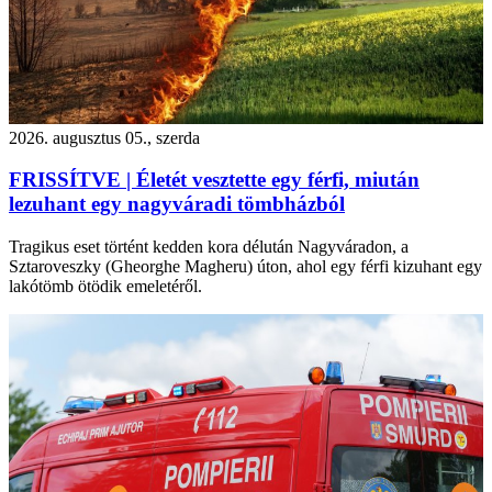
2026. augusztus 05., szerda
FRISSÍTVE | Életét vesztette egy férfi, miután
lezuhant egy nagyváradi tömbházból
Tragikus eset történt kedden kora délután Nagyváradon, a
Sztaroveszky (Gheorghe Magheru) úton, ahol egy férfi kizuhant egy
lakótömb ötödik emeletéről.