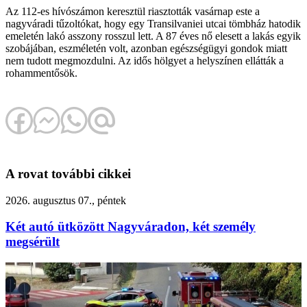
Az 112-es hívószámon keresztül riasztották vasárnap este a
nagyváradi tűzoltókat, hogy egy Transilvaniei utcai tömbház hatodik
emeletén lakó asszony rosszul lett. A 87 éves nő elesett a lakás egyik
szobájában, eszméletén volt, azonban egészségügyi gondok miatt
nem tudott megmozdulni. Az idős hölgyet a helyszínen ellátták a
rohammentősök.
A rovat további cikkei
2026. augusztus 07., péntek
Két autó ütközött Nagyváradon, két személy
megsérült