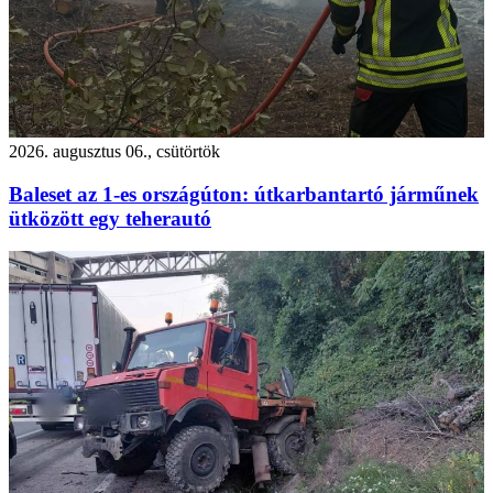
2026. augusztus 06., csütörtök
Baleset az 1-es országúton: útkarbantartó járműnek
ütközött egy teherautó