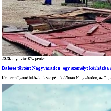
2026. augusztus 07., péntek
Baleset történt Nagyváradon, egy személyt kórházba s
Két személyautó ütközött össze péntek délután Nagyváradon, az Ogoru