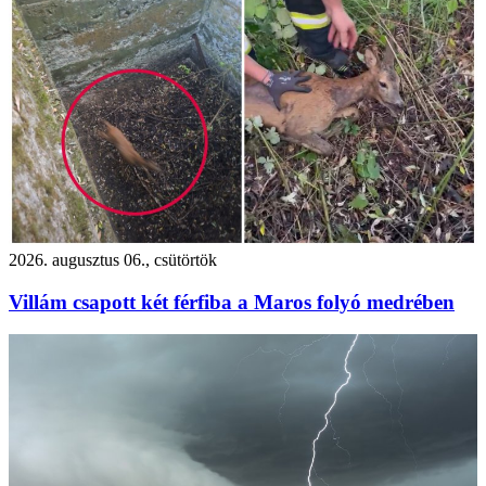
2026. augusztus 06., csütörtök
Villám csapott két férfiba a Maros folyó medrében