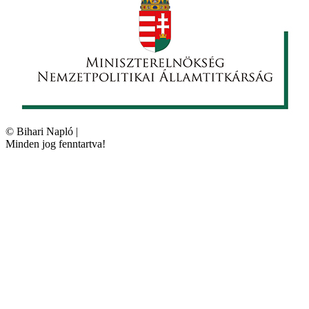
©
Bihari Napló
|
Minden jog fenntartva!