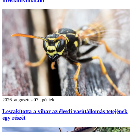
turistaútvonalain
2026. augusztus 07., péntek
Leszakította a vihar az élesdi vasútállomás tetejének
egy részét