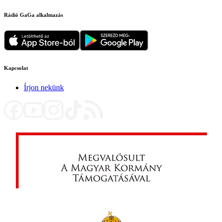
Rádió GaGa alkalmazás
Kapcsolat
Írjon nekünk