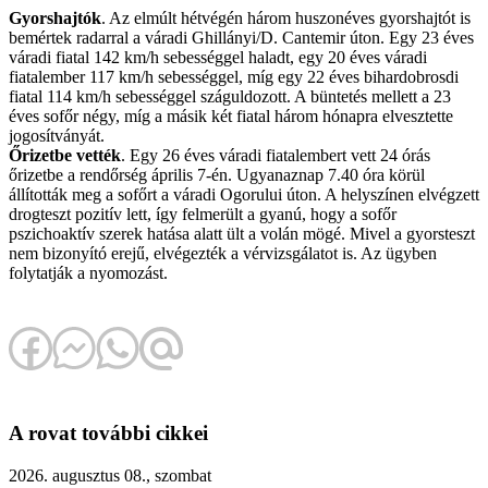
Gyorshajtók
. Az elmúlt hétvégén három huszonéves gyorshajtót is
bemértek radarral a váradi Ghillányi/D. Cantemir úton. Egy 23 éves
váradi fiatal 142 km/h sebességgel haladt, egy 20 éves váradi
fiatalember 117 km/h sebességgel, míg egy 22 éves bihardobrosdi
fiatal 114 km/h sebességgel száguldozott. A büntetés mellett a 23
éves sofőr négy, míg a másik két fiatal három hónapra elvesztette
jogosítványát.
Őrizetbe vették
. Egy 26 éves váradi fiatalembert vett 24 órás
őrizetbe a rendőrség április 7-én. Ugyanaznap 7.40 óra körül
állították meg a sofőrt a váradi Ogorului úton. A helyszínen elvégzett
drogteszt pozitív lett, így felmerült a gyanú, hogy a sofőr
pszichoaktív szerek hatása alatt ült a volán mögé. Mivel a gyorsteszt
nem bizonyító erejű, elvégezték a vérvizsgálatot is. Az ügyben
folytatják a nyomozást.
A rovat további cikkei
2026. augusztus 08., szombat