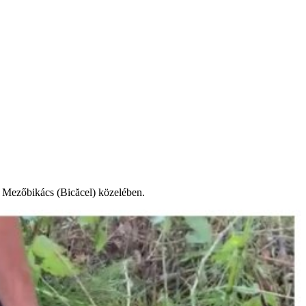
i Mezőbikács (Bicăcel) közelében.