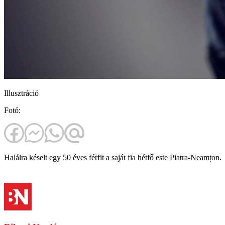
Illusztráció
Fotó:
Halálra késelt egy 50 éves férfit a saját fia hétfő este Piatra-Neamțon.