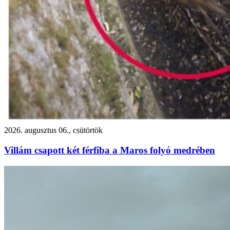
2026. augusztus 06., csütörtök
Villám csapott két férfiba a Maros folyó medrében