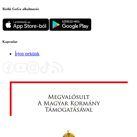
Rádió GaGa alkalmazás
Kapcsolat
Írjon nekünk