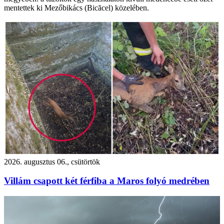
mentettek ki Mezőbikács (Bicăcel) közelében.
2026. augusztus 06., csütörtök
Villám csapott két férfiba a Maros folyó medrében