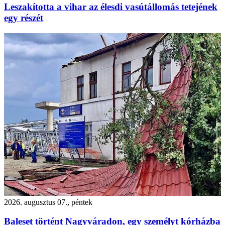
Leszakította a vihar az élesdi vasútállomás tetejének
egy részét
2026. augusztus 07., péntek
Baleset történt Nagyváradon, egy személyt kórházba