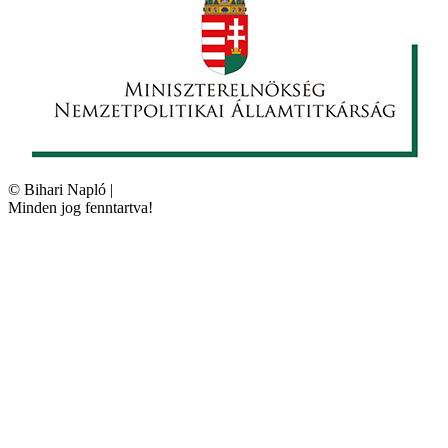
©
Bihari Napló
|
Minden jog fenntartva!