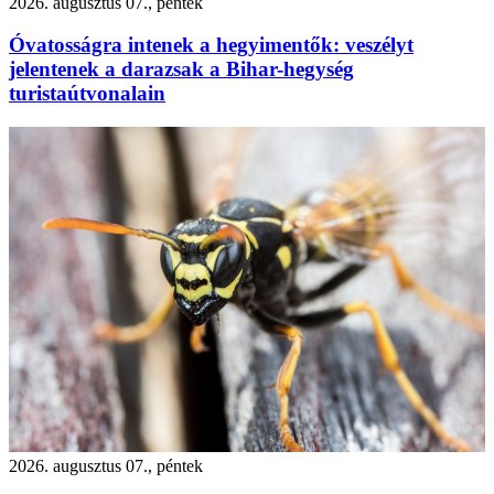
2026. augusztus 07., péntek
Óvatosságra intenek a hegyimentők: veszélyt
jelentenek a darazsak a Bihar-hegység
turistaútvonalain
2026. augusztus 07., péntek