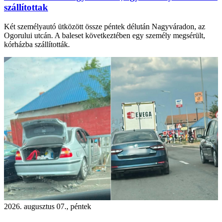
szállítottak
Két személyautó ütközött össze péntek délután Nagyváradon, az
Ogorului utcán. A baleset következtében egy személy megsérült,
kórházba szállították.
2026. augusztus 07., péntek