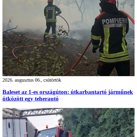
2026. augusztus 06., csütörtök
Baleset az 1-es országúton: útkarbantartó járműnek
ütközött egy teherautó