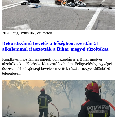
2026. augusztus 06., csütörtök
Rekordszámú bevetés a hőségben: szerdán 51
alkalommal riasztották a Bihar megyei tűzoltókat
Rendkívül mozgalmas napjuk volt szerdán is a Bihar megyei
tűzoltóknak: a Körösök Katasztrófavédelmi Felügyelőség egységei
összesen 51 sürgősségi bevetésen vettek részt a megye különböző
településein.