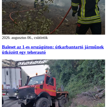
2026. augusztus 06., csütörtök
Baleset az 1-es országúton: útkarbantartó járműnek
ütközött egy teherautó