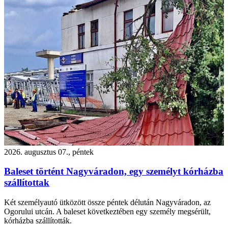
2026. augusztus 07., péntek
Baleset történt Nagyváradon, egy személyt kórházba
szállítottak
Két személyautó ütközött össze péntek délután Nagyváradon, az
Ogorului utcán. A baleset következtében egy személy megsérült,
kórházba szállították.