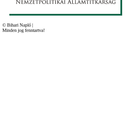
©
Bihari Napló
|
Minden jog fenntartva!