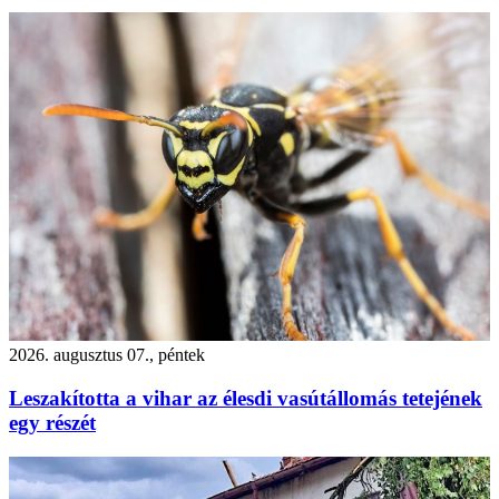
2026. augusztus 07., péntek
Leszakította a vihar az élesdi vasútállomás tetejének
egy részét