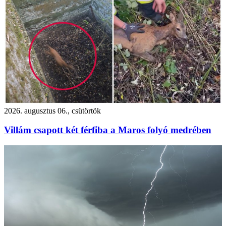
2026. augusztus 06., csütörtök
Villám csapott két férfiba a Maros folyó medrében