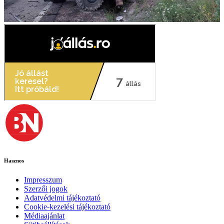
Hasznos
Impresszum
Szerzői jogok
Adatvédelmi tájékoztató
Cookie-kezelési tájékoztató
Médiaajánlat