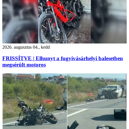
2026. augusztus 04., kedd
FRISSÍTVE | Elhunyt a fugyivásárhelyi balesetben
megsérült motoros