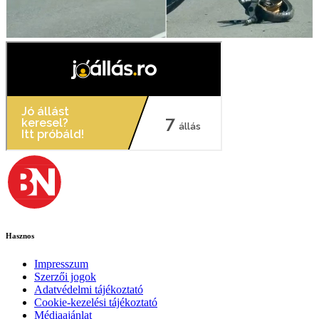
Hasznos
Impresszum
Szerzői jogok
Adatvédelmi tájékoztató
Cookie-kezelési tájékoztató
Médiaajánlat