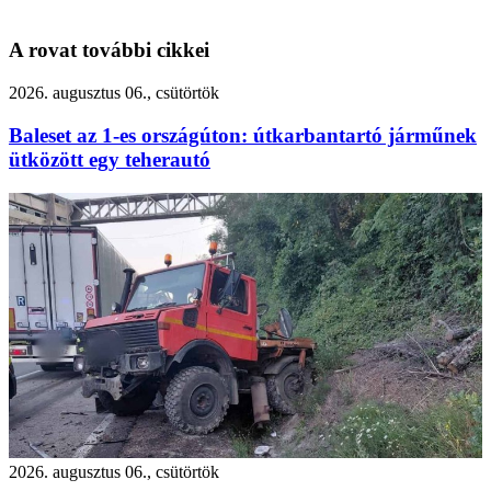
A rovat további cikkei
2026. augusztus 06., csütörtök
Baleset az 1-es országúton: útkarbantartó járműnek
ütközött egy teherautó
2026. augusztus 06., csütörtök