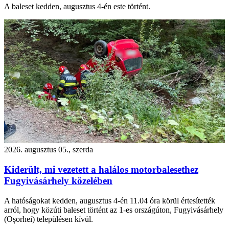
A baleset kedden, augusztus 4-én este történt.
2026. augusztus 05., szerda
Kiderült, mi vezetett a halálos motorbalesethez
Fugyivásárhely közelében
A hatóságokat kedden, augusztus 4-én 11.04 óra körül értesítették
arról, hogy közúti baleset történt az 1-es országúton, Fugyivásárhely
(Oșorhei) településen kívül.