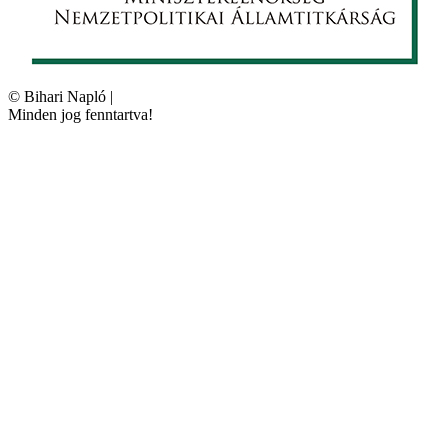
©
Bihari Napló
|
Minden jog fenntartva!