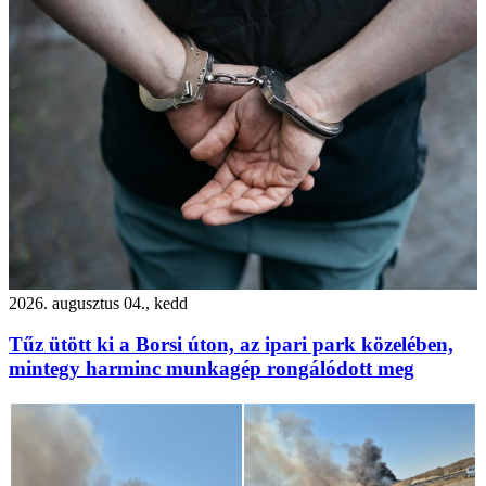
2026. augusztus 04., kedd
Tűz ütött ki a Borsi úton, az ipari park közelében,
mintegy harminc munkagép rongálódott meg