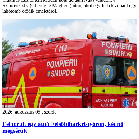
Sztaroveszky (Gheorghe Magheru) úton, ahol egy férfi kizuhant egy
lakótömb ötödik emeletéről.
2026. augusztus 05., szerda
Felborult egy autó Felsőbiharkristyóron, két nő
megsérült