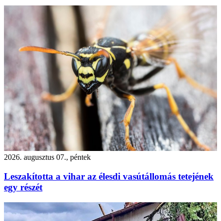
2026. augusztus 07., péntek
Leszakította a vihar az élesdi vasútállomás tetejének
egy részét