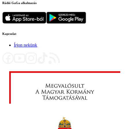
Rádió GaGa alkalmazás
Kapcsolat
Írjon nekünk