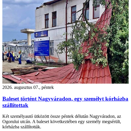
2026. augusztus 07., péntek
Baleset történt Nagyváradon, egy személyt kórházba
szállítottak
Két személyautó ütközött össze péntek délután Nagyváradon, az
Ogorului utcán. A baleset következtében egy személy megsérült,
kórházba szállították.