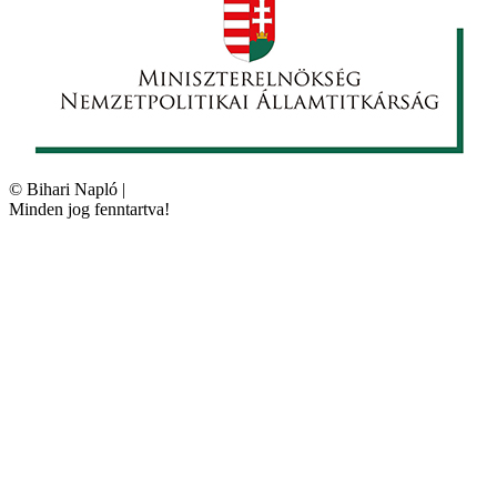
©
Bihari Napló
|
Minden jog fenntartva!