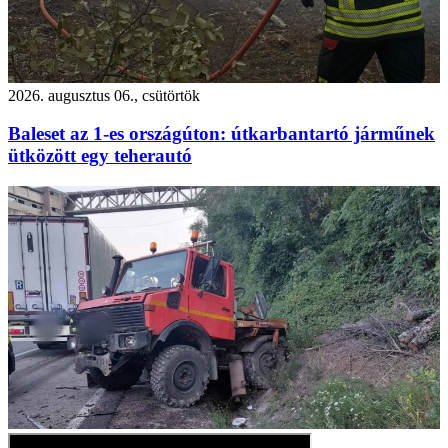
2026. augusztus 06., csütörtök
Baleset az 1-es országúton: útkarbantartó járműnek
ütközött egy teherautó