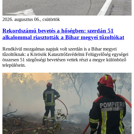
2026. augusztus 06., csütörtök
Rekordszámú bevetés a hőségben: szerdán 51
alkalommal riasztották a Bihar megyei tűzoltókat
Rendkívül mozgalmas napjuk volt szerdán is a Bihar megyei
tűzoltóknak: a Körösök Katasztrófavédelmi Felügyelőség egységei
összesen 51 sürgősségi bevetésen vettek részt a megye különböző
településein.