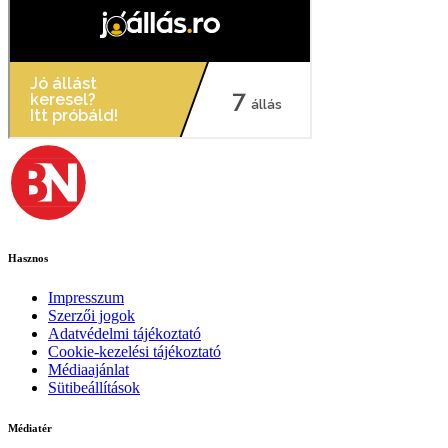
Hasznos
Impresszum
Szerzői jogok
Adatvédelmi tájékoztató
Cookie-kezelési tájékoztató
Médiaajánlat
Sütibeállítások
Médiatér