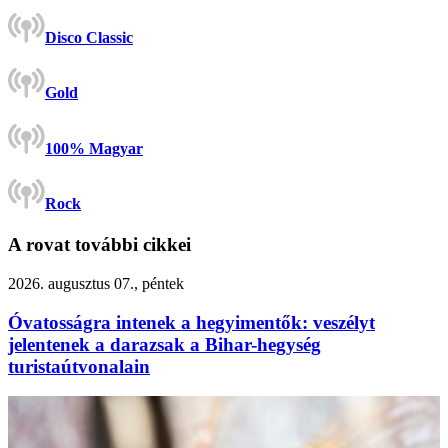
Disco Classic
Gold
100% Magyar
Rock
A rovat további cikkei
2026. augusztus 07., péntek
Óvatosságra intenek a hegyimentők: veszélyt
jelentenek a darazsak a Bihar-hegység
turistaútvonalain