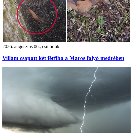
2026. augusztus 06., csütörtök
Villám csapott két férfiba a Maros folyó medrében