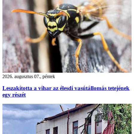
2026. augusztus 07., péntek
Leszakította a vihar az élesdi vasútállomás tetejének
egy részét