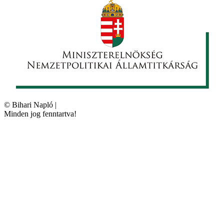
©
Bihari Napló
|
Minden jog fenntartva!