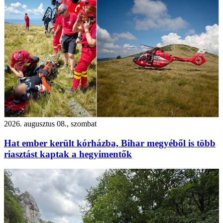
2026. augusztus 08., szombat
Hat ember került kórházba, Bihar megyéből is több
riasztást kaptak a hegyimentők