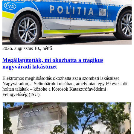
2026. augusztus 10., hétfő
Megállapították, mi okozhatta a tragikus
nagyváradi lakástüzet
Elektromos meghibásodás okozhatta azt a szombati lakástüzet
Nagyváradon, a Șelimbărului utcában, amely után egy 69 éves nőt
holtan találtak – közölte a Körösök Katasztrófavédelmi
Felügyelőség (ISU).