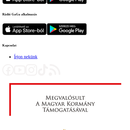
Rádió GaGa alkalmazás
Kapcsolat
Írjon nekünk