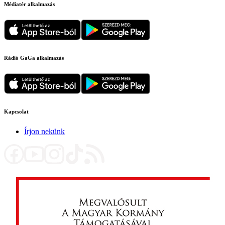
Médiatér alkalmazás
Rádió GaGa alkalmazás
Kapcsolat
Írjon nekünk