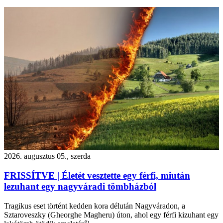
2026. augusztus 05., szerda
FRISSÍTVE | Életét vesztette egy férfi, miután
lezuhant egy nagyváradi tömbházból
Tragikus eset történt kedden kora délután Nagyváradon, a
Sztaroveszky (Gheorghe Magheru) úton, ahol egy férfi kizuhant egy