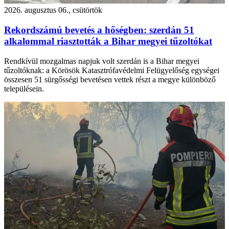
2026. augusztus 06., csütörtök
Rekordszámú bevetés a hőségben: szerdán 51
alkalommal riasztották a Bihar megyei tűzoltókat
Rendkívül mozgalmas napjuk volt szerdán is a Bihar megyei
tűzoltóknak: a Körösök Katasztrófavédelmi Felügyelőség egységei
összesen 51 sürgősségi bevetésen vettek részt a megye különböző
településein.