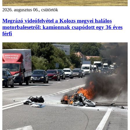
2026. augusztus 06., csütörtök
Megrázó videófelvétel a Kolozs megyei halálos
motorbalesetről: kamionnak csapódott egy 36 éves
férfi