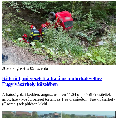
2026. augusztus 05., szerda
Kiderült, mi vezetett a halálos motorbalesethez
Fugyivásárhely közelében
A hatóságokat kedden, augusztus 4-én 11.04 óra körül értesítették
arról, hogy közúti baleset történt az 1-es országúton, Fugyivásárhely
(Oșorhei) településen kívül.