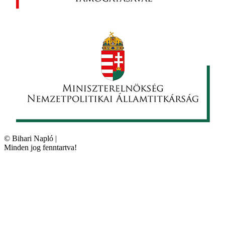
©
Bihari Napló
|
Minden jog fenntartva!