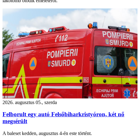
lakótömb ötödik emeletéről.
2026. augusztus 05., szerda
Felborult egy autó Felsőbiharkristyóron, két nő
megsérült
A baleset kedden, augusztus 4-én este történt.