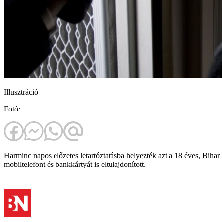
Illusztráció
Fotó:
Harminc napos előzetes letartóztatásba helyezték azt a 18 éves, Bihar 
mobiltelefont és bankkártyát is eltulajdonított.