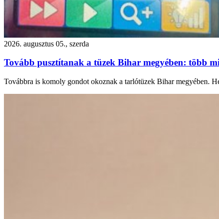
2026. augusztus 05., szerda
Tovább pusztítanak a tüzek Bihar megyében: több m
Továbbra is komoly gondot okoznak a tarlótüzek Bihar megyében. Hétf