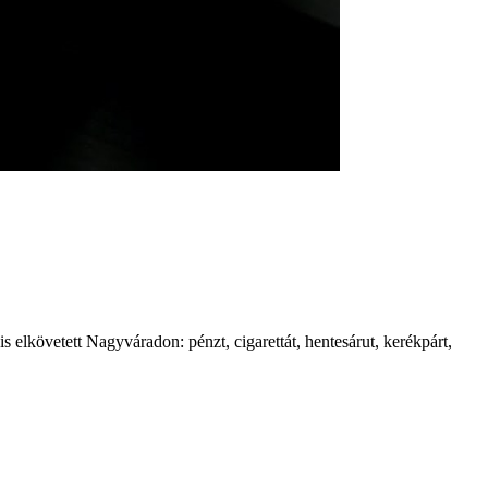
s elkövetett Nagyváradon: pénzt, cigarettát, hentesárut, kerékpárt,