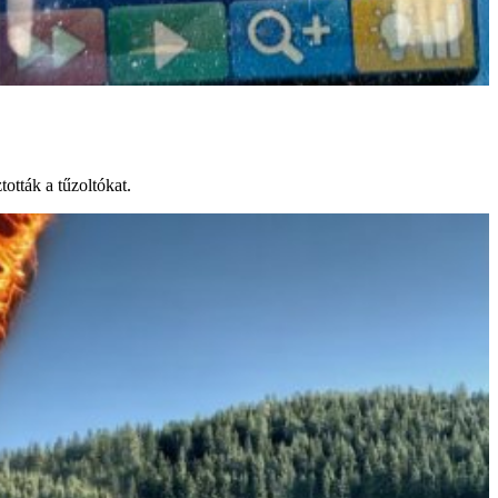
ották a tűzoltókat.