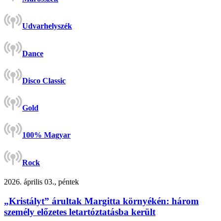
Udvarhelyszék
Dance
Disco Classic
Gold
100% Magyar
Rock
2026. április 03., péntek
„Kristályt” árultak Margitta környékén: három
személy előzetes letartóztatásba került