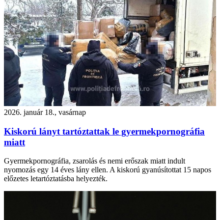
2026. január 18., vasárnap
Kiskorú lányt tartóztattak le gyermekpornográfia
miatt
Gyermekpornográfia, zsarolás és nemi erőszak miatt indult
nyomozás egy 14 éves lány ellen. A kiskorú gyanúsítottat 15 napos
előzetes letartóztatásba helyezték.