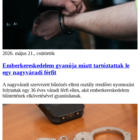
2026. május 21., csütörtök
Emberkereskedelem gyanúja miatt tartóztattak le
egy nagyváradi férfit
A nagyváradi szervezett bűnözés elleni osztály rendőrei nyomozást
folytattak egy 36 éves váradi férfi ellen, akit emberkereskedelem
bűntettének elkövetésével gyanúsítanak.