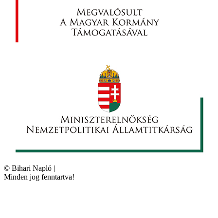
©
Bihari Napló
|
Minden jog fenntartva!