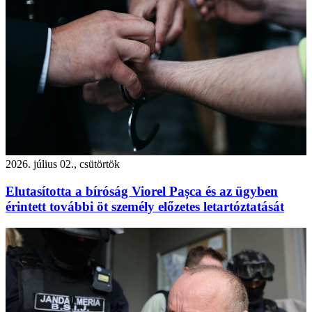
2026. július 02., csütörtök
Elutasította a bíróság Viorel Pașca és az ügyben
érintett további öt személy előzetes letartóztatását