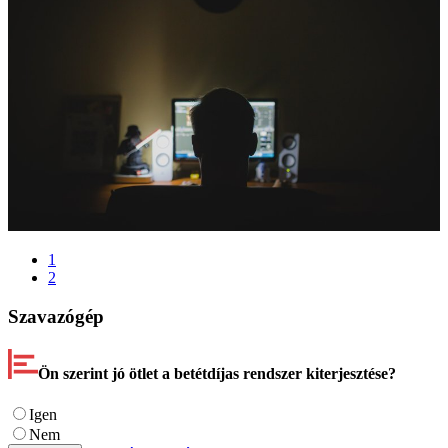
1
2
Szavazógép
Ön szerint jó ötlet a betétdíjas rendszer kiterjesztése?
Igen
Nem