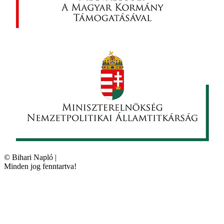
©
Bihari Napló
|
Minden jog fenntartva!