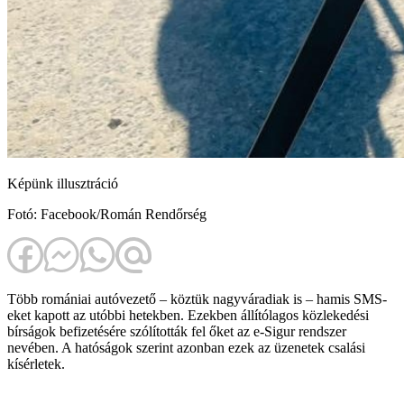
Képünk illusztráció
Fotó: Facebook/Román Rendőrség
Több romániai autóvezető – köztük nagyváradiak is – hamis SMS-
eket kapott az utóbbi hetekben. Ezekben állítólagos közlekedési
bírságok befizetésére szólították fel őket az e-Sigur rendszer
nevében. A hatóságok szerint azonban ezek az üzenetek csalási
kísérletek.