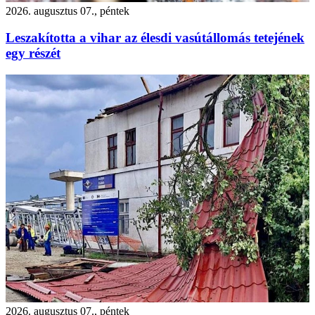
2026. augusztus 07., péntek
Leszakította a vihar az élesdi vasútállomás tetejének
egy részét
2026. augusztus 07., péntek