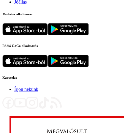
Jóállás
Médiatér alkalmazás
Rádió GaGa alkalmazás
Kapcsolat
Írjon nekünk