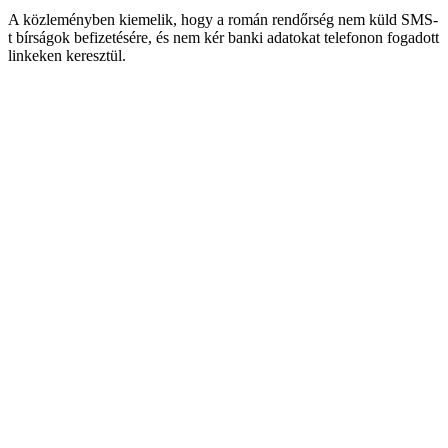
A közleményben kiemelik, hogy a román rendőrség nem küld SMS-
t bírságok befizetésére, és nem kér banki adatokat telefonon fogadott
linkeken keresztül.