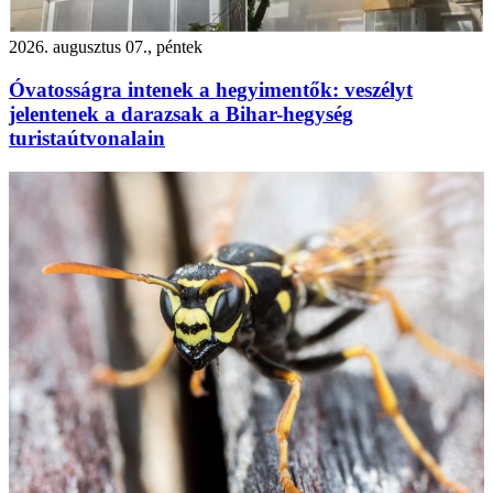
2026. augusztus 07., péntek
Óvatosságra intenek a hegyimentők: veszélyt
jelentenek a darazsak a Bihar-hegység
turistaútvonalain