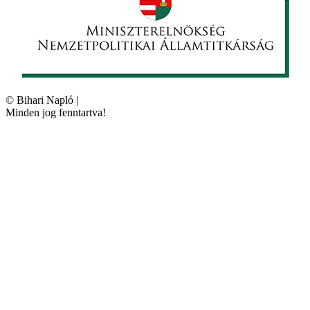
©
Bihari Napló
|
Minden jog fenntartva!