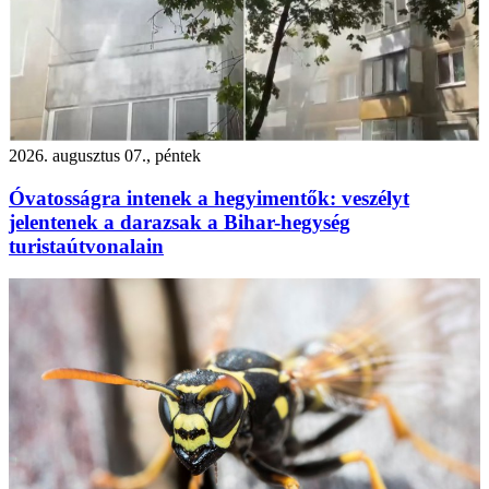
2026. augusztus 07., péntek
Óvatosságra intenek a hegyimentők: veszélyt
jelentenek a darazsak a Bihar-hegység
turistaútvonalain