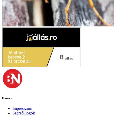
Hasznos
Impresszum
Szerzői jogok