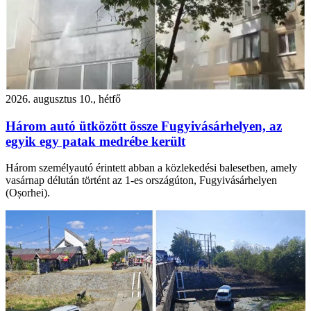
2026. augusztus 10., hétfő
Három autó ütközött össze Fugyivásárhelyen, az
egyik egy patak medrébe került
Három személyautó érintett abban a közlekedési balesetben, amely
vasárnap délután történt az 1-es országúton, Fugyivásárhelyen
(Oșorhei).