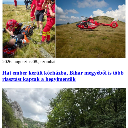
2026. augusztus 08., szombat
Hat ember került kórházba, Bihar megyéből is több
riasztást kaptak a hegyimentők