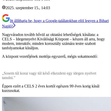
2025. szeptember 15., 14:03
Itt állíthatja be, hogy a Google-találatokban elöl legyen a Bihari
Napló!
Nagyváradon tovább bővül az oktatási lehetőségek kínálata: a
CELS – Idegennyelvi Kiválósági Központ – készen áll arra, hogy
modern, interaktív, minden korosztály számára testre szabott
tanfolyamokat kínáljon.
A központ vezetőjének mottója egyszerű, mégis sokatmondó:
„Sosem túl korai vagy túl késő elkezdeni egy idegen nyelvet
tanulni.”
Éppen ezért a CELS 2 éves kortól egészen 99 éves korig kínál
kurzusokat.