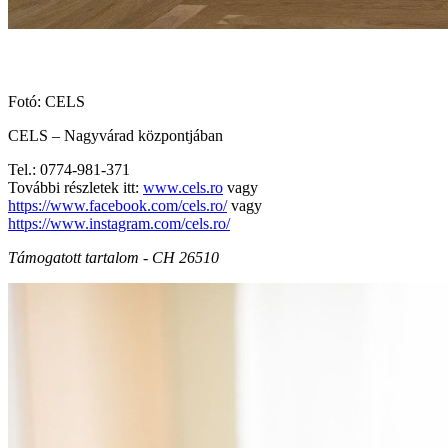
Fotó: CELS
CELS – Nagyvárad központjában
Tel.: 0774-981-371
További részletek itt:
www.cels.ro
vagy
https://www.facebook.com/cels.ro/
vagy
https://www.instagram.com/cels.ro/
Támogatott tartalom - CH 26510