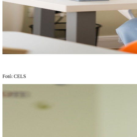
Fotó: CELS