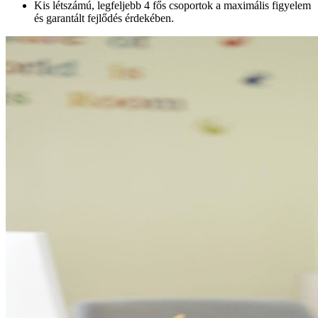
Kis létszámú, legfeljebb 4 fős csoportok a maximális figyelem
és garantált fejlődés érdekében.