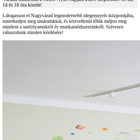
14 és 18 óra között!
Látogasson el Nagyvárad legmodernebb idegennyelv-központjába,
ismerkedjen meg tanárainkkal, és közvetlenül tőlük tudjon meg
mindent a tanfolyamokról és munkamódszereinkről. Szívesen
válaszolunk minden kérdésére!