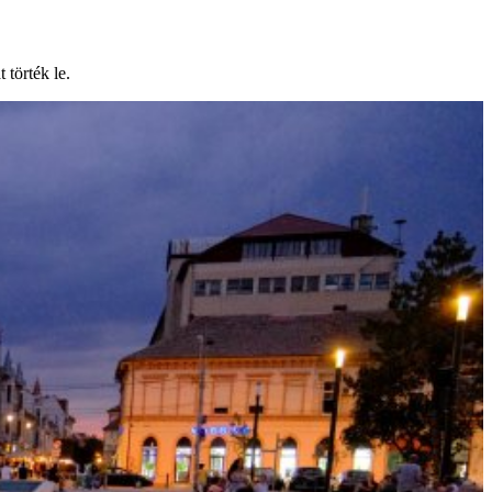
 törték le.