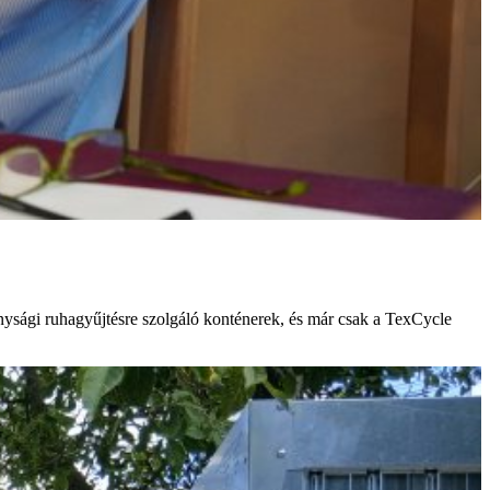
onysági ruhagyűjtésre szolgáló konténerek, és már csak a TexCycle