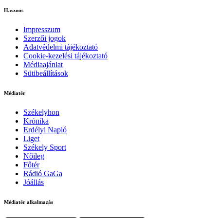
Hasznos
Impresszum
Szerzői jogok
Adatvédelmi tájékoztató
Cookie-kezelési tájékoztató
Médiaajánlat
Sütibeállítások
Médiatér
Székelyhon
Krónika
Erdélyi Napló
Liget
Székely Sport
Nőileg
Főtér
Rádió GaGa
Jóállás
Médiatér alkalmazás