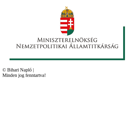
©
Bihari Napló
|
Minden jog fenntartva!