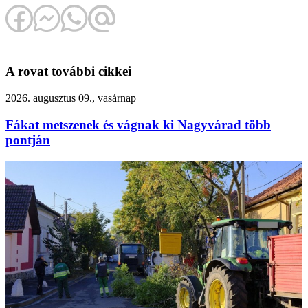
A rovat további cikkei
2026. augusztus 09., vasárnap
Fákat metszenek és vágnak ki Nagyvárad több
pontján