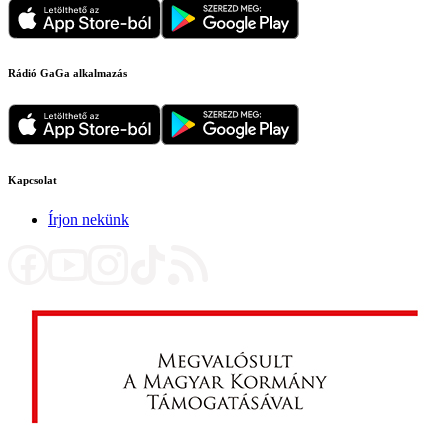
Rádió GaGa alkalmazás
Kapcsolat
Írjon nekünk