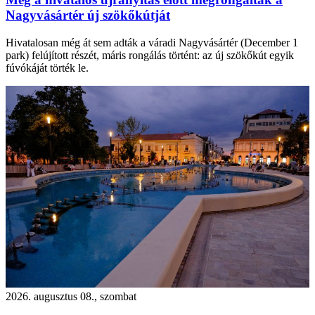
Nagyvásártér új szökőkútját
Hivatalosan még át sem adták a váradi Nagyvásártér (December 1
park) felújított részét, máris rongálás történt: az új szökőkút egyik
fúvókáját törték le.
2026. augusztus 08., szombat