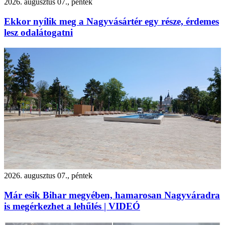
2026. augusztus 07., péntek
Ekkor nyílik meg a Nagyvásártér egy része, érdemes
lesz odalátogatni
2026. augusztus 07., péntek
Már esik Bihar megyében, hamarosan Nagyváradra
is megérkezhet a lehűlés | VIDEÓ