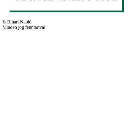
©
Bihari Napló
|
Minden jog fenntartva!