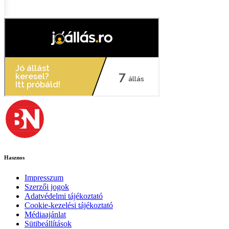
Hasznos
Impresszum
Szerzői jogok
Adatvédelmi tájékoztató
Cookie-kezelési tájékoztató
Médiaajánlat
Sütibeállítások