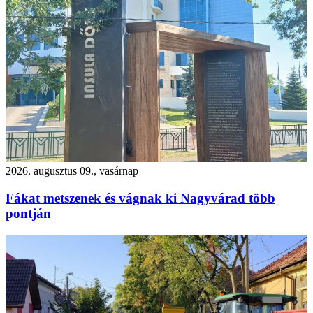
2026. augusztus 09., vasárnap
Fákat metszenek és vágnak ki Nagyvárad több
pontján