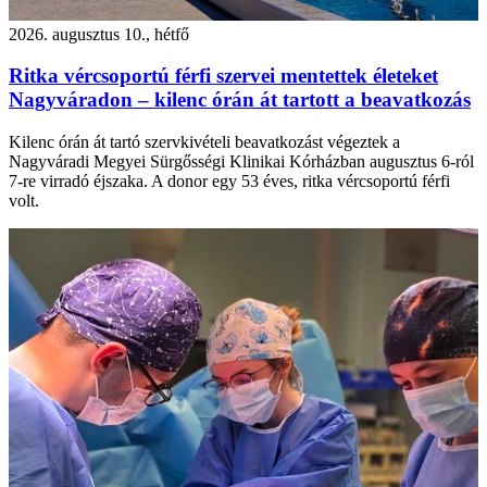
2026. augusztus 10., hétfő
Ritka vércsoportú férfi szervei mentettek életeket
Nagyváradon – kilenc órán át tartott a beavatkozás
Kilenc órán át tartó szervkivételi beavatkozást végeztek a
Nagyváradi Megyei Sürgősségi Klinikai Kórházban augusztus 6-ról
7-re virradó éjszaka. A donor egy 53 éves, ritka vércsoportú férfi
volt.