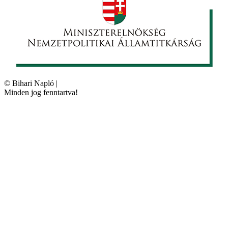
©
Bihari Napló
|
Minden jog fenntartva!