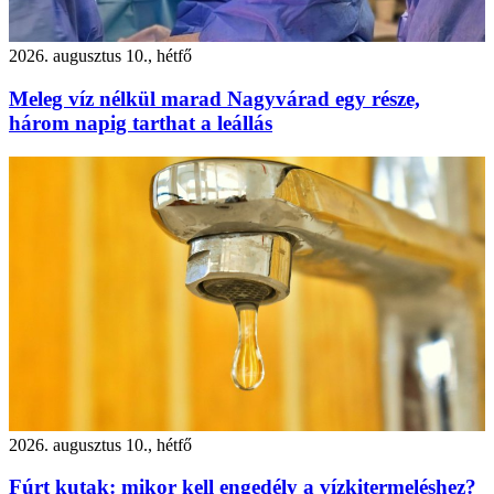
2026. augusztus 10., hétfő
Meleg víz nélkül marad Nagyvárad egy része,
három napig tarthat a leállás
2026. augusztus 10., hétfő
Fúrt kutak: mikor kell engedély a vízkitermeléshez?