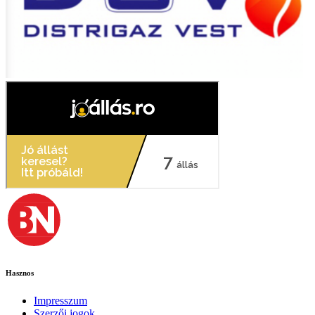
Hasznos
Impresszum
Szerzői jogok