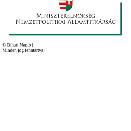
©
Bihari Napló
|
Minden jog fenntartva!