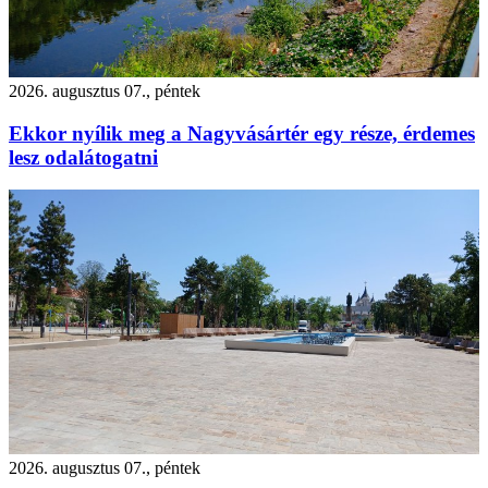
2026. augusztus 07., péntek
Ekkor nyílik meg a Nagyvásártér egy része, érdemes
lesz odalátogatni
2026. augusztus 07., péntek