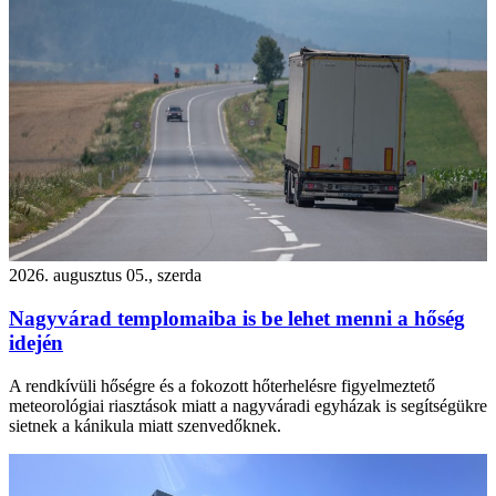
2026. augusztus 05., szerda
Nagyvárad templomaiba is be lehet menni a hőség
idején
A rendkívüli hőségre és a fokozott hőterhelésre figyelmeztető
meteorológiai riasztások miatt a nagyváradi egyházak is segítségükre
sietnek a kánikula miatt szenvedőknek.