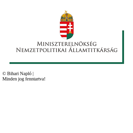
©
Bihari Napló
|
Minden jog fenntartva!