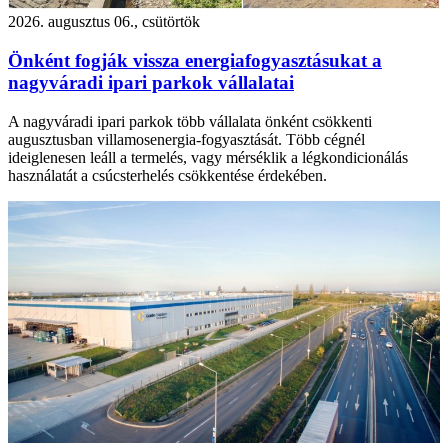
2026. augusztus 06., csütörtök
Önként fogják vissza energiafogyasztásukat a
nagyváradi ipari parkok vállalatai
A nagyváradi ipari parkok több vállalata önként csökkenti
augusztusban villamosenergia-fogyasztását. Több cégnél
ideiglenesen leáll a termelés, vagy mérséklik a légkondicionálás
használatát a csúcsterhelés csökkentése érdekében.