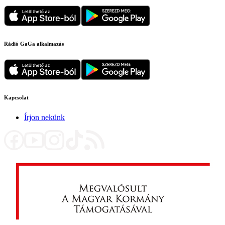
Rádió GaGa alkalmazás
Kapcsolat
Írjon nekünk