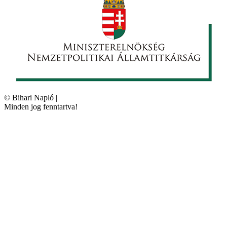
©
Bihari Napló
|
Minden jog fenntartva!