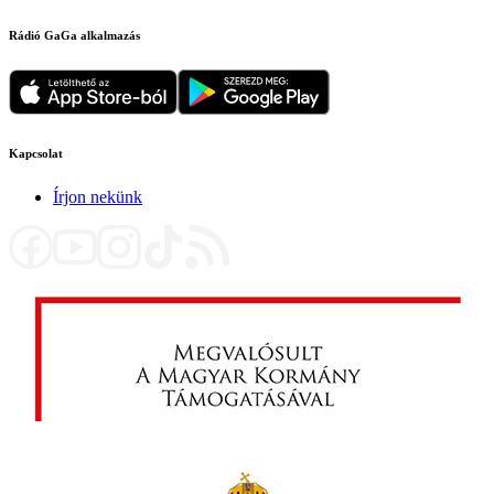
Rádió GaGa alkalmazás
Kapcsolat
Írjon nekünk