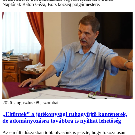
Naplónak Bátori Géza, Bors község polgármestere.
2026. augusztus 08., szombat
„Eltűntek” a jótékonysági ruhagyűjtő konténerek,
de adományozásra továbbra is nyílhat lehetőség
Az elmúlt időszakban több olvasónk is jelezte, hogy fokozatosan