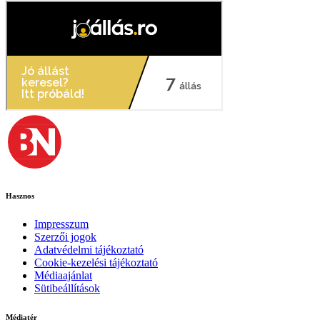
Hasznos
Impresszum
Szerzői jogok
Adatvédelmi tájékoztató
Cookie-kezelési tájékoztató
Médiaajánlat
Sütibeállítások
Médiatér