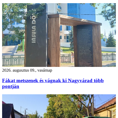
2026. augusztus 09., vasárnap
Fákat metszenek és vágnak ki Nagyvárad több
pontján