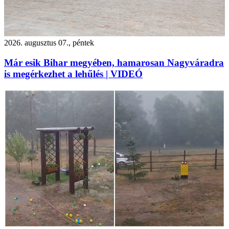
2026. augusztus 07., péntek
Már esik Bihar megyében, hamarosan Nagyváradra
is megérkezhet a lehűlés | VIDEÓ