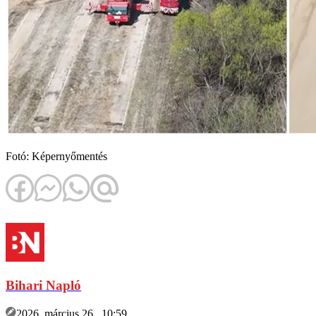
Fotó: Képernyőmentés
Bihari Napló
2026. március 26., 10:59