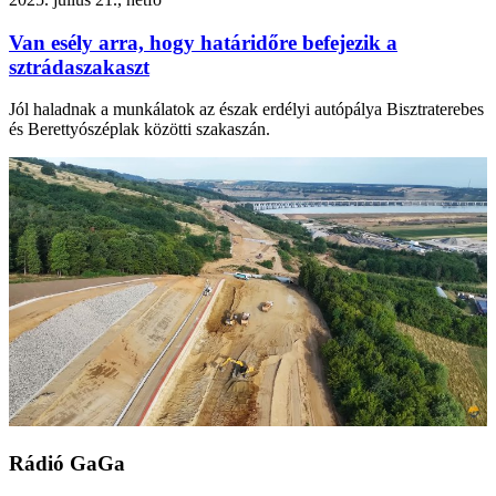
Van esély arra, hogy határidőre befejezik a
sztrádaszakaszt
Jól haladnak a munkálatok az észak erdélyi autópálya Bisztraterebes
és Berettyószéplak közötti szakaszán.
Rádió GaGa