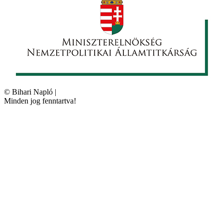
©
Bihari Napló
|
Minden jog fenntartva!