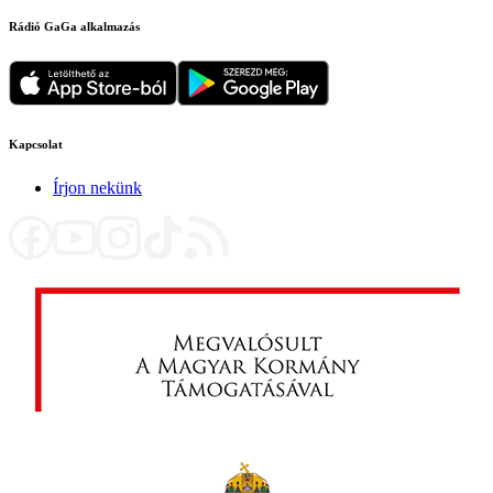
Rádió GaGa alkalmazás
Kapcsolat
Írjon nekünk