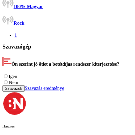
100% Magyar
Rock
1
Szavazógép
Ön szerint jó ötlet a betétdíjas rendszer kiterjesztése?
Igen
Nem
Szavazás eredménye
Szavazok
Hasznos