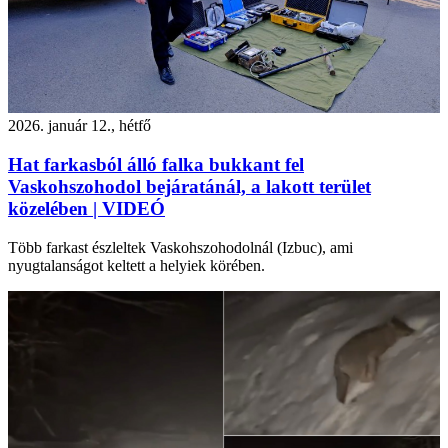
2026. január 12., hétfő
Hat farkasból álló falka bukkant fel
Vaskohszohodol bejáratánál, a lakott terület
közelében | VIDEÓ
Több farkast észleltek Vaskohszohodolnál (Izbuc), ami
nyugtalanságot keltett a helyiek körében.