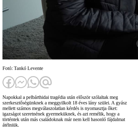
Fotó: Tankó Levente
Napokkal a pelbárthidai tragédia után először szólaltak meg
szerkesztőségünknek a meggyilkolt 18 éves lány szülei. A gyász
mellett számos megválaszolatlan kérdés is nyomasztja őket:
igazságot szeretnének gyermeküknek, és azt remélik, hogy a
történtek után más családoknak már nem kell hasonló fájdalmat
átélniük.