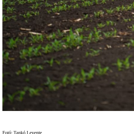
Fotó: Tankó Levente