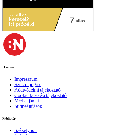
Hasznos
Impresszum
Szerzői jogok
Adatvédelmi tájékoztató
Cookie-kezelési tájékoztató
Médiaajánlat
Sütibeállítások
Médiatér
Székelyhon