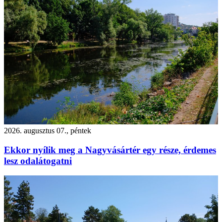
2026. augusztus 07., péntek
Ekkor nyílik meg a Nagyvásártér egy része, érdemes
lesz odalátogatni