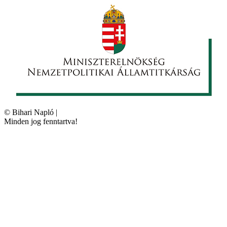
©
Bihari Napló
|
Minden jog fenntartva!