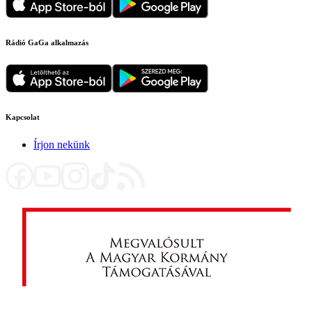
Rádió GaGa alkalmazás
Kapcsolat
Írjon nekünk