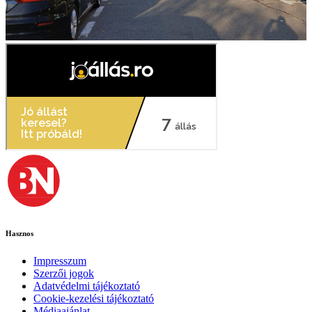
Hasznos
Impresszum
Szerzői jogok
Adatvédelmi tájékoztató
Cookie-kezelési tájékoztató
Médiaajánlat