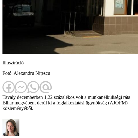
Illusztráció
Fotó: Alexandru Nițescu
Tavaly decemberben 1,22 százalékos volt a munkanélküliségi ráta
Bihar megyében, derül ki a foglalkoztatási ügynökség (AJOFM)
közleményéből.