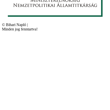
©
Bihari Napló
|
Minden jog fenntartva!