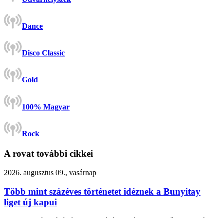
Dance
Disco Classic
Gold
100% Magyar
Rock
A rovat további cikkei
2026. augusztus 09., vasárnap
Több mint százéves történetet idéznek a Bunyitay
liget új kapui