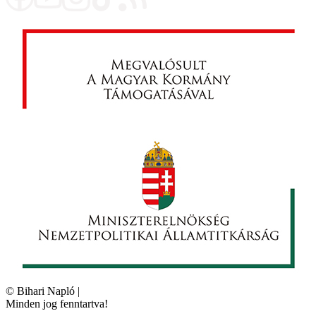
©
Bihari Napló
|
Minden jog fenntartva!