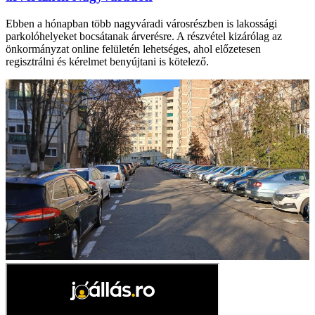
Ebben a hónapban több nagyváradi városrészben is lakossági
parkolóhelyeket bocsátanak árverésre. A részvétel kizárólag az
önkormányzat online felületén lehetséges, ahol előzetesen
regisztrálni és kérelmet benyújtani is kötelező.