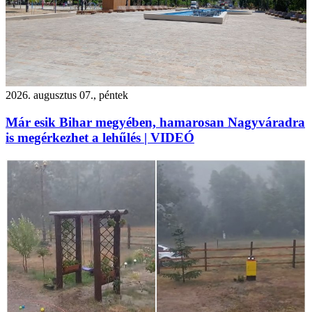
2026. augusztus 07., péntek
Már esik Bihar megyében, hamarosan Nagyváradra
is megérkezhet a lehűlés | VIDEÓ