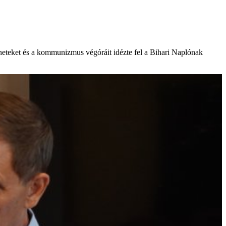
éneteket és a kommunizmus végóráit idézte fel a Bihari Naplónak