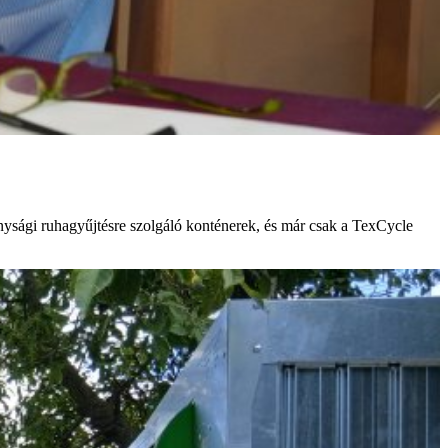
onysági ruhagyűjtésre szolgáló konténerek, és már csak a TexCycle