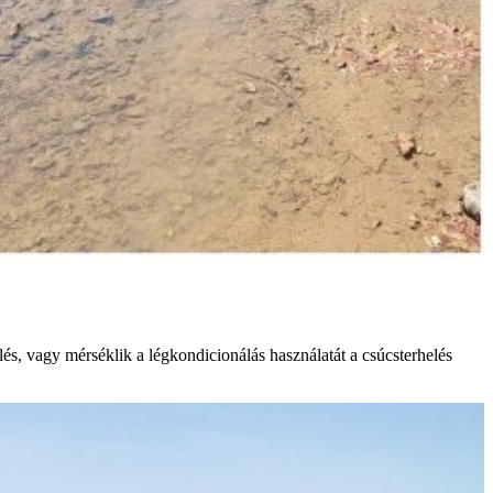
és, vagy mérséklik a légkondicionálás használatát a csúcsterhelés