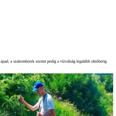
 apad, a szakemberek szerint pedig a vízválság legalább októberig