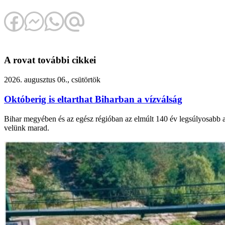
A rovat további cikkei
2026. augusztus 06., csütörtök
Októberig is eltarthat Biharban a vízválság
Bihar megyében és az egész régióban az elmúlt 140 év legsúlyosabb asz
velünk marad.