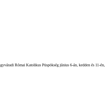
agyváradi Római Katolikus Püspökség június 6-án, kedden és 11-én,