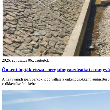
2026. augusztus 06., csütörtök
Önként fogják vissza energiafogyasztásukat a nagyvár
A nagyváradi ipari parkok több vállalata önként csökkenti augusztusba
csökkentése érdekében.