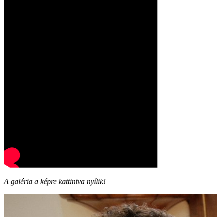
A galéria a képre kattintva nyílik!