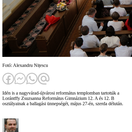
Fotó: Alexandru Nițescu
Idén is a nagyvárad-újvárosi református templomban tartották a
Lorántffy Zsuzsanna Református Gimnázium 12. A és 12. B
osztályainak a ballagási ünnepségét, május 27-én, szerda délután.