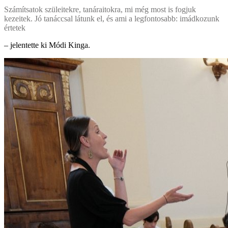
Számítsatok szüleitekre, tanáraitokra, mi még most is fogjuk
kezeitek. Jó tanáccsal látunk el, és ami a legfontosabb: imádkozunk
értetek
– jelentette ki Módi Kinga.