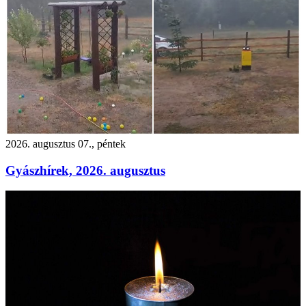
2026. augusztus 07., péntek
Gyászhírek, 2026. augusztus