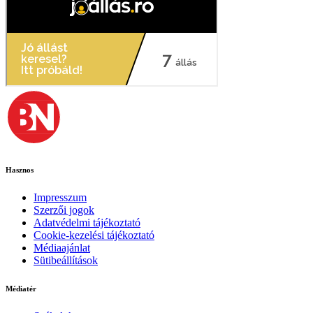
Hasznos
Impresszum
Szerzői jogok
Adatvédelmi tájékoztató
Cookie-kezelési tájékoztató
Médiaajánlat
Sütibeállítások
Médiatér