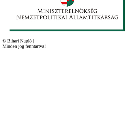
©
Bihari Napló
|
Minden jog fenntartva!