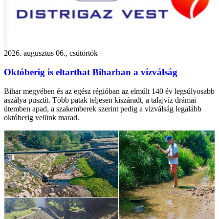
2026. augusztus 06., csütörtök
Októberig is eltarthat Biharban a vízválság
Bihar megyében és az egész régióban az elmúlt 140 év legsúlyosabb
aszálya pusztít. Több patak teljesen kiszáradt, a talajvíz drámai
ütemben apad, a szakemberek szerint pedig a vízválság legalább
októberig velünk marad.