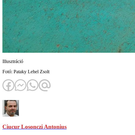
Illusztráció
Fotó: Pataky Lehel Zsolt
Ciucur Losonczi Antonius