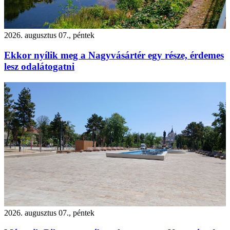
2026. augusztus 07., péntek
Ekkor nyílik meg a Nagyvásártér egy része, érdemes
lesz odalátogatni
2026. augusztus 07., péntek