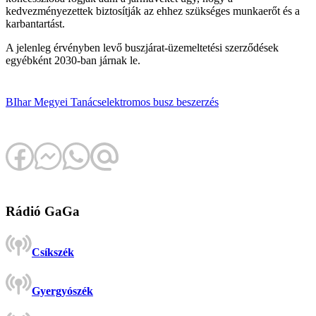
kedvezményezettek biztosítják az ehhez szükséges munkaerőt és a
karbantartást.
A jelenleg érvényben levő buszjárat-üzemeltetési szerződések
egyébként 2030-ban járnak le.
BIhar Megyei Tanács
elektromos busz
beszerzés
Rádió GaGa
Csíkszék
Gyergyószék