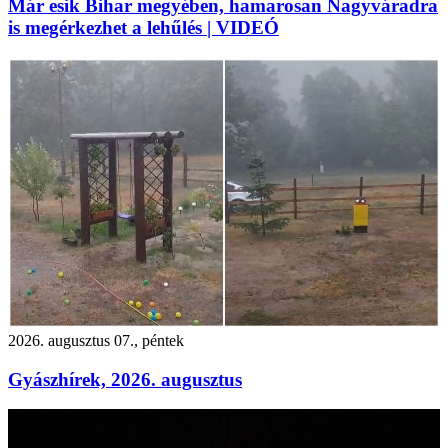
Már esik Bihar megyében, hamarosan Nagyváradra
is megérkezhet a lehűlés | VIDEÓ
2026. augusztus 07., péntek
Gyászhírek, 2026. augusztus