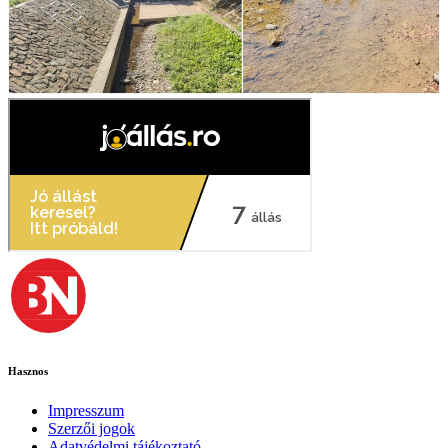
Hasznos
Impresszum
Szerzői jogok
Adatvédelmi tájékoztató