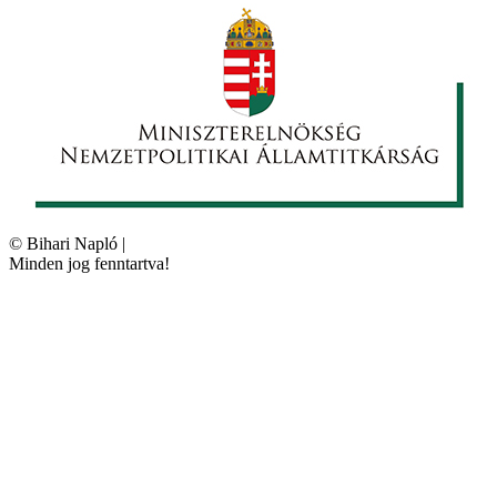
©
Bihari Napló
|
Minden jog fenntartva!