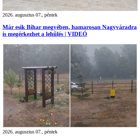
2026. augusztus 07., péntek
Már esik Bihar megyében, hamarosan Nagyváradra
is megérkezhet a lehűlés | VIDEÓ
2026. augusztus 07., péntek