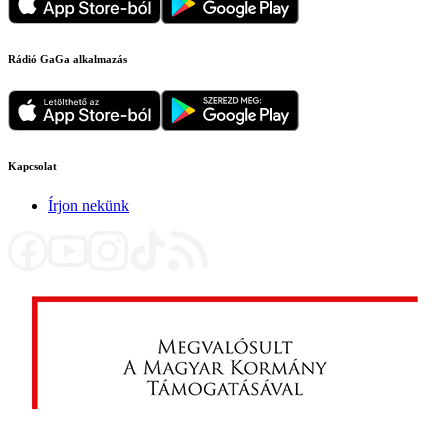
Rádió GaGa alkalmazás
Kapcsolat
Írjon nekünk