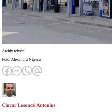
Archív felvétel
Fotó: Alexandru Nițescu
Ciucur Losonczi Antonius