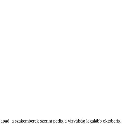
 apad, a szakemberek szerint pedig a vízválság legalább októberig