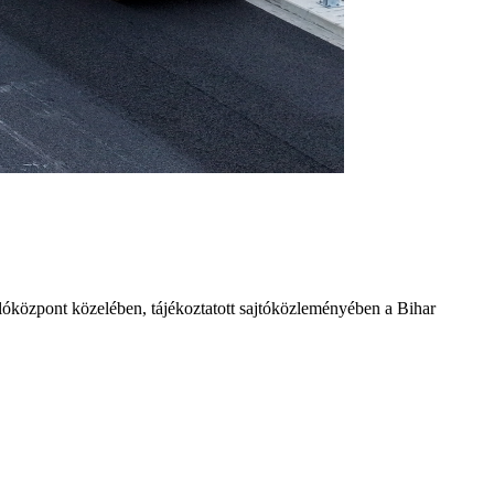
árlóközpont közelében, tájékoztatott sajtóközleményében a Bihar