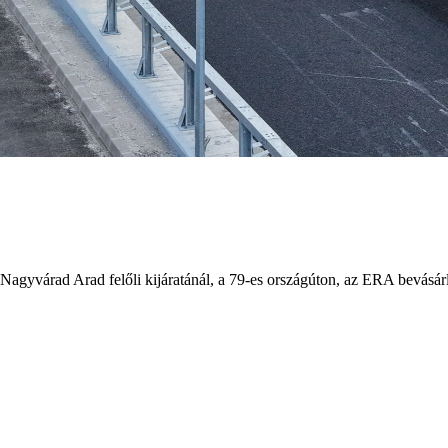
n, Nagyvárad Arad felőli kijáratánál, a 79-es országúton, az ERA bevás