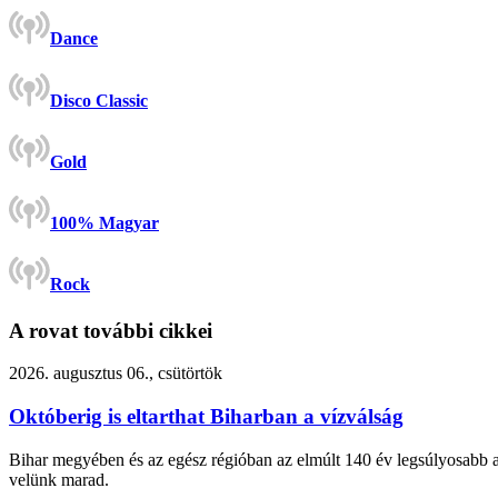
Dance
Disco Classic
Gold
100% Magyar
Rock
A rovat további cikkei
2026. augusztus 06., csütörtök
Októberig is eltarthat Biharban a vízválság
Bihar megyében és az egész régióban az elmúlt 140 év legsúlyosabb asz
velünk marad.