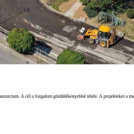
nzorcium. A cél a forgalom gördülékenyebbé tétele. A projekteket a meg