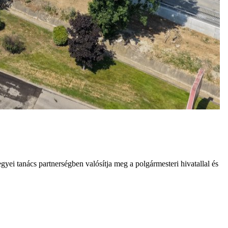
yei tanács partnerségben valósítja meg a polgármesteri hivatallal és