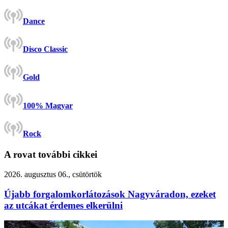
Dance
Disco Classic
Gold
100% Magyar
Rock
A rovat további cikkei
2026. augusztus 06., csütörtök
Újabb forgalomkorlátozások Nagyváradon, ezeket
az utcákat érdemes elkerülni