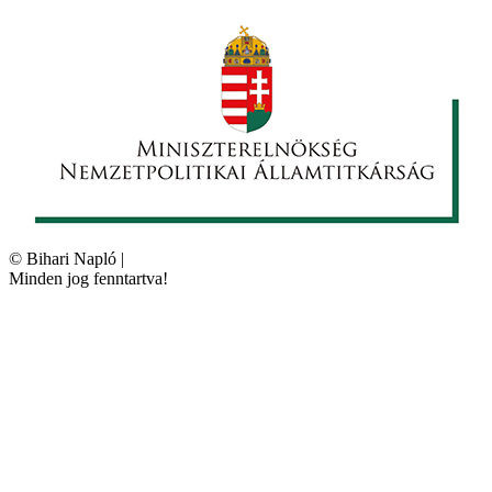
©
Bihari Napló
|
Minden jog fenntartva!