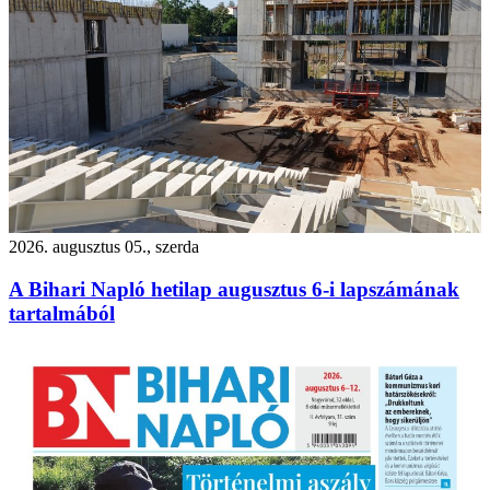
2026. augusztus 05., szerda
A Bihari Napló hetilap augusztus 6-i lapszámának
tartalmából