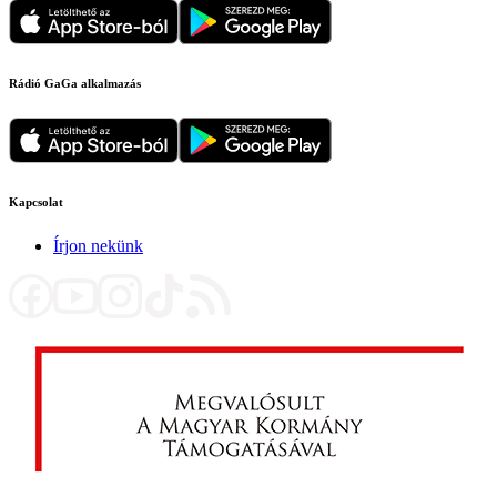
Rádió GaGa alkalmazás
Kapcsolat
Írjon nekünk