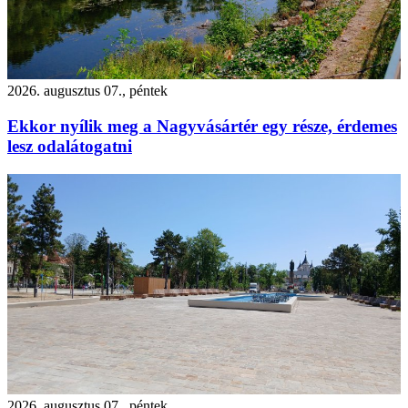
2026. augusztus 07., péntek
Ekkor nyílik meg a Nagyvásártér egy része, érdemes
lesz odalátogatni
2026. augusztus 07., péntek