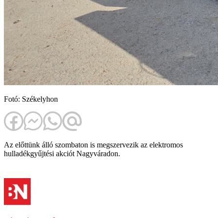
Fotó: Székelyhon
Az előttünk álló szombaton is megszervezik az elektromos
hulladékgyűjtési akciót Nagyváradon.