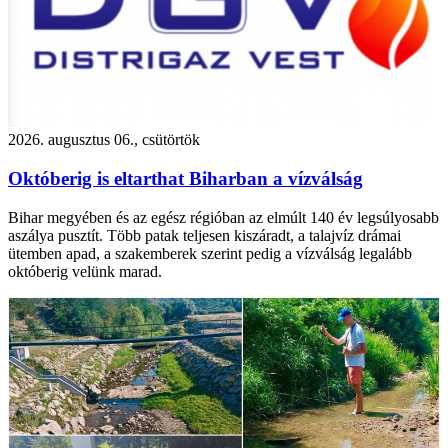
2026. augusztus 06., csütörtök
Októberig is eltarthat Biharban a vízválság
Bihar megyében és az egész régióban az elmúlt 140 év legsúlyosabb
aszálya pusztít. Több patak teljesen kiszáradt, a talajvíz drámai
ütemben apad, a szakemberek szerint pedig a vízválság legalább
októberig velünk marad.