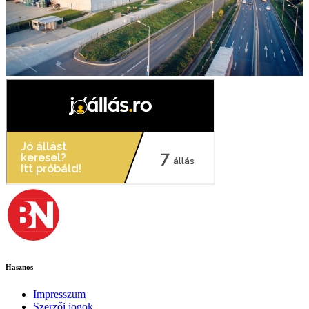
Hasznos
Impresszum
Szerzői jogok