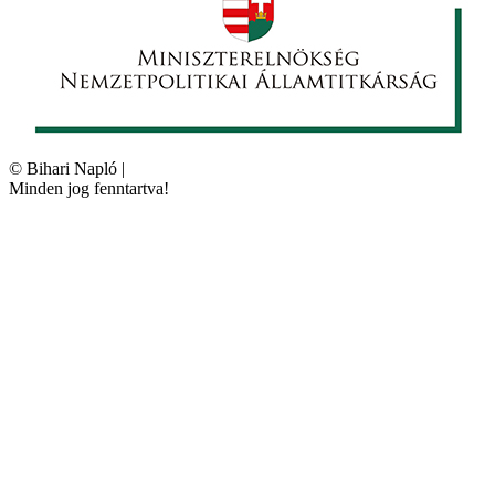
©
Bihari Napló
|
Minden jog fenntartva!