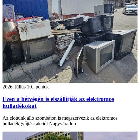
2026. július 10., péntek
Ezen a hétvégén is elszállítják az elektromos
hulladékokat
Az előttünk álló szombaton is megszervezik az elektromos
hulladékgyűjtési akciót Nagyváradon.