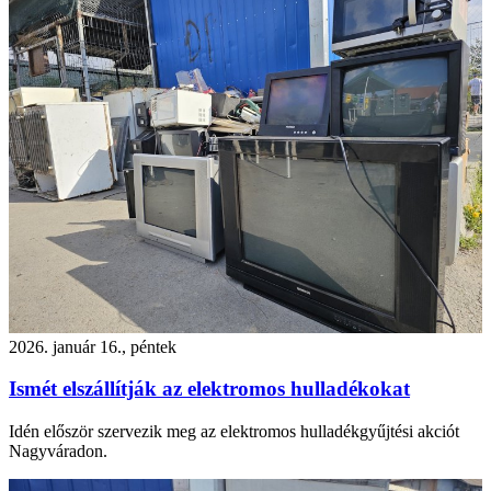
2026. január 16., péntek
Ismét elszállítják az elektromos hulladékokat
Idén először szervezik meg az elektromos hulladékgyűjtési akciót
Nagyváradon.