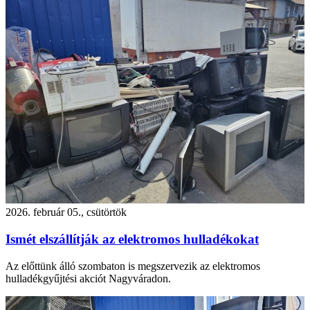
2026. február 05., csütörtök
Ismét elszállítják az elektromos hulladékokat
Az előttünk álló szombaton is megszervezik az elektromos
hulladékgyűjtési akciót Nagyváradon.