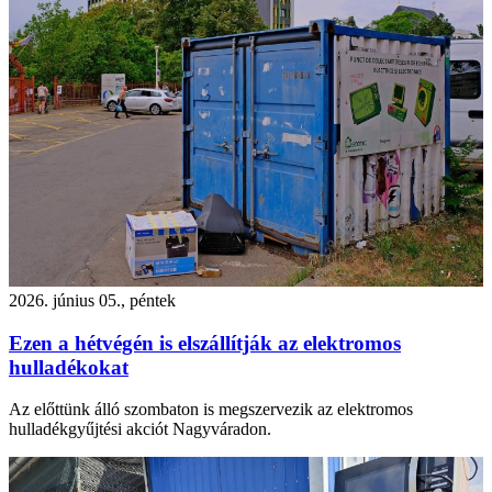
2026. június 05., péntek
Ezen a hétvégén is elszállítják az elektromos
hulladékokat
Az előttünk álló szombaton is megszervezik az elektromos
hulladékgyűjtési akciót Nagyváradon.