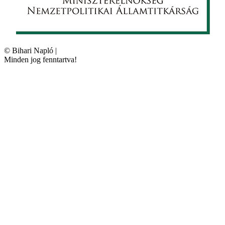
©
Bihari Napló
|
Minden jog fenntartva!