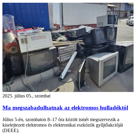
2025. július 05., szombat
Ma megszabadulhatnak az elektromos hulladéktól
Július 5-én, szombaton 8–17 óra között ismét megszervezik a
kiselejtezett elektromos és elektronikai eszközök gyűjtőakcióját
(DEEE).