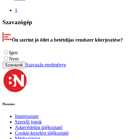
1
Szavazógép
Ön szerint jó ötlet a betétdíjas rendszer kiterjesztése?
Igen
Nem
Szavazás eredménye
Szavazok
Hasznos
Impresszum
Szerzői jogok
Adatvédelmi tájékoztató
Cookie-kezelési tájékoztató
Médiaajánlat