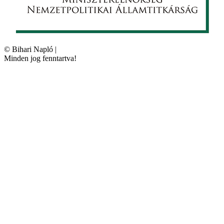
©
Bihari Napló
|
Minden jog fenntartva!