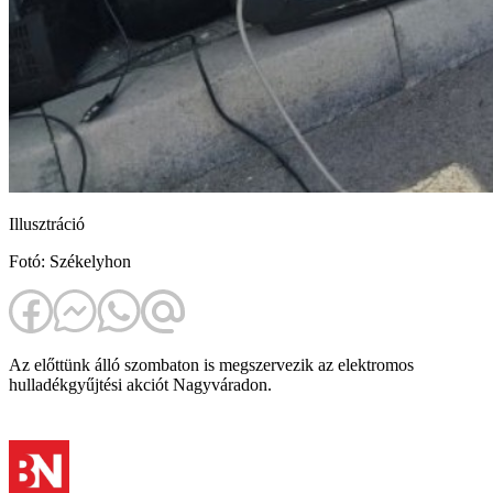
Illusztráció
Fotó: Székelyhon
Az előttünk álló szombaton is megszervezik az elektromos
hulladékgyűjtési akciót Nagyváradon.