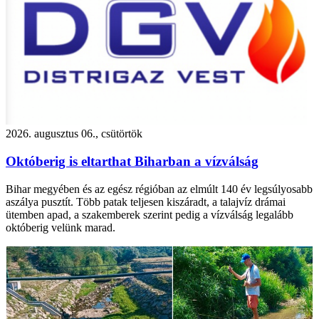
2026. augusztus 06., csütörtök
Októberig is eltarthat Biharban a vízválság
Bihar megyében és az egész régióban az elmúlt 140 év legsúlyosabb
aszálya pusztít. Több patak teljesen kiszáradt, a talajvíz drámai
ütemben apad, a szakemberek szerint pedig a vízválság legalább
októberig velünk marad.