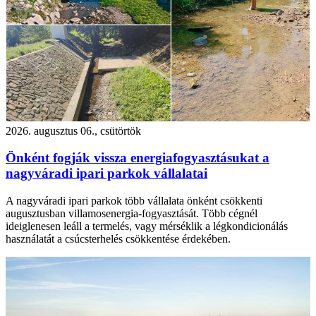
2026. augusztus 06., csütörtök
Önként fogják vissza energiafogyasztásukat a
nagyváradi ipari parkok vállalatai
A nagyváradi ipari parkok több vállalata önként csökkenti
augusztusban villamosenergia-fogyasztását. Több cégnél
ideiglenesen leáll a termelés, vagy mérséklik a légkondicionálás
használatát a csúcsterhelés csökkentése érdekében.