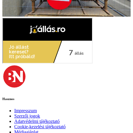
Hasznos
Impresszum
Szerzői jogok
Adatvédelmi tájékoztató
Cookie-kezelési tájékoztató
Médiaajánlat